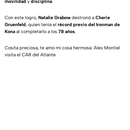
movilidad
y
disciplina
.
Con este logro,
Natalie Grabow
destronó a
Cherie
Gruenfeld
, quien tenía el
récord previo del Ironman de
Kona
al completarlo a los
78 años
.
Cosita preciosa, te amo mi cosa hermosa: Alex Montiel
visita el CAR del Atlante