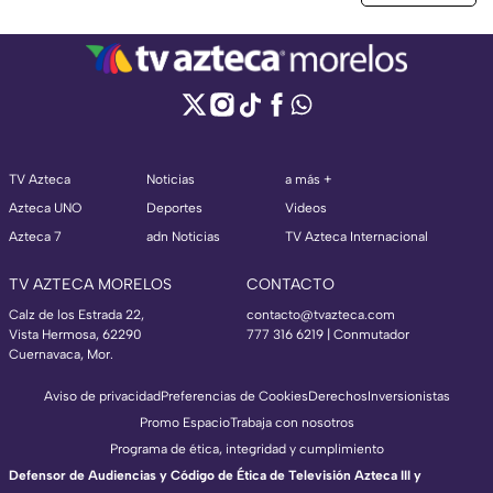
TV Azteca
Noticias
a más +
Azteca UNO
Deportes
Videos
Azteca 7
adn Noticias
TV Azteca Internacional
TV AZTECA MORELOS
CONTACTO
Calz de los Estrada 22,
contacto@tvazteca.com
Vista Hermosa, 62290
777 316 6219 | Conmutador
Cuernavaca, Mor.
Aviso de privacidad
Preferencias de Cookies
Derechos
Inversionistas
Promo Espacio
Trabaja con nosotros
Programa de ética, integridad y cumplimiento
Defensor de Audiencias y Código de Ética de Televisión Azteca III y