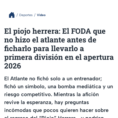
Deportes
Video
El piojo herrera: El FODA que
no hizo el atlante antes de
ficharlo para llevarlo a
primera división en el apertura
2026
El Atlante no fichó solo a un entrenador;
fichó un símbolo, una bomba mediática y un
riesgo competitivo. Mientras la afición
revive la esperanza, hay preguntas
incómodas que pocos quieren hacer sobre
el regreso del “Piojo” Herrera… y podrían