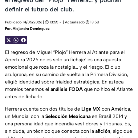
definir el futuro del club.
Publicado 14/05/2026 | 🕑 13:55
| Actualizado 🕑 13:58
Por:
Alejandra Domínguez
El regreso de Miguel “Piojo” Herrera al Atlante para el
Apertura 2026 no es solo un fichaje: es una apuesta
emocional que roza la nostalgia… y el riesgo. El club
azulgrana, en su camino de vuelta a la Primera División,
eligió identidad sobre frialdad estratégica. En azteca
morelos tenemos el
análisis FODA
que no hizo el Atlante
antes de ficharlo
Herrera cuenta con dos títulos de
Liga MX
con América,
un Mundial con la
Selección Mexicana
en Brasil 2014 y
una personalidad que incendia vestidores y tribunas. Es,
sin duda, un técnico que conecta con la
afición
, algo que