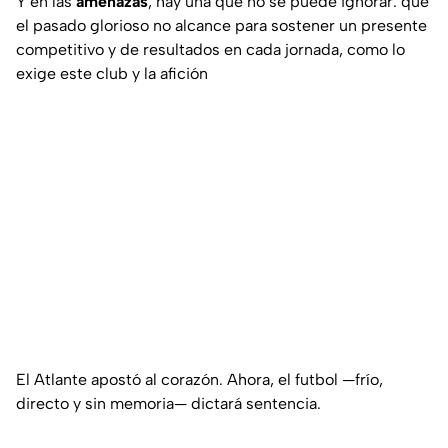
Y en las
amenazas
, hay una que no se puede ignorar: que
el pasado glorioso no alcance para sostener un presente
competitivo y de resultados en cada jornada, como lo
exige este club y la afición
El Atlante apostó al corazón. Ahora, el futbol —frío,
directo y sin memoria— dictará sentencia.