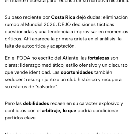
el Atlante necesita para reconstruir su narrativa histórica.
Su paso reciente por
Costa Rica
dejó dudas: eliminación
rumbo al Mundial 2026, DEJÓ decisiones tácticas
cuestionadas y una tendencia a improvisar en momentos
críticos. Ahí aparece la primera grieta en el análisis: la
falta de autocrítica y adaptación.
En el FODA no escrito del Atlante, las
fortalezas
son
claras: liderazgo mediático, estilo ofensivo y un discurso
que vende identidad. Las
oportunidades
también
seducen: resurgir junto a un club histórico y recuperar
su estatus de “salvador”.
Pero las
debilidades
recaen en su carácter explosivo y
conflictos con el
arbitraje, lo que
podría condicionar
partidos clave.