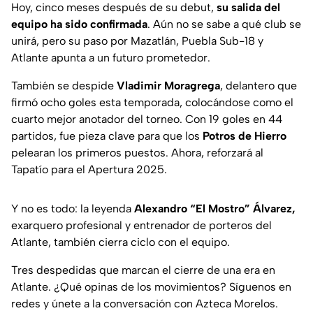
Hoy, cinco meses después de su debut,
su salida del
equipo ha sido confirmada
. Aún no se sabe a qué club se
unirá, pero su paso por Mazatlán, Puebla Sub-18 y
Atlante apunta a un futuro prometedor.
También se despide
Vladimir Moragrega
, delantero que
firmó ocho goles esta temporada, colocándose como el
cuarto mejor anotador del torneo. Con 19 goles en 44
partidos, fue pieza clave para que los
Potros de Hierro
pelearan los primeros puestos. Ahora, reforzará al
Tapatío para el Apertura 2025.
Y no es todo: la leyenda
Alexandro “El Mostro” Álvarez,
exarquero profesional y entrenador de porteros del
Atlante, también cierra ciclo con el equipo.
Tres despedidas que marcan el cierre de una era en
Atlante. ¿Qué opinas de los movimientos? Síguenos en
redes y únete a la conversación con Azteca Morelos.