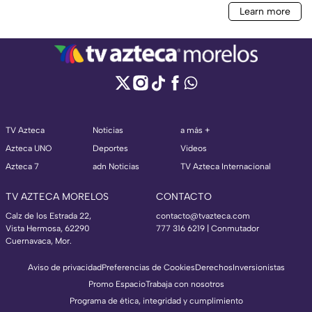
TV Azteca
Noticias
a más +
Azteca UNO
Deportes
Videos
Azteca 7
adn Noticias
TV Azteca Internacional
TV AZTECA MORELOS
CONTACTO
Calz de los Estrada 22,
contacto@tvazteca.com
Vista Hermosa, 62290
777 316 6219 | Conmutador
Cuernavaca, Mor.
Aviso de privacidad
Preferencias de Cookies
Derechos
Inversionistas
Promo Espacio
Trabaja con nosotros
Programa de ética, integridad y cumplimiento