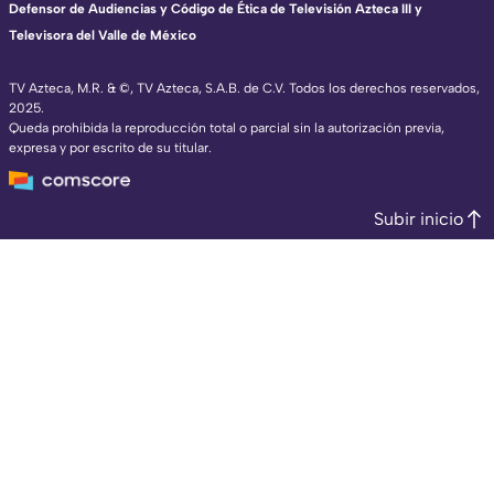
Defensor de Audiencias y Código de Ética de Televisión Azteca III y
Televisora del Valle de México
TV Azteca, M.R. & ©, TV Azteca, S.A.B. de C.V. Todos los derechos reservados,
2025.
Queda prohibida la reproducción total o parcial sin la autorización previa,
expresa y por escrito de su titular.
Subir inicio