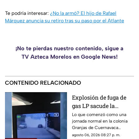
Te podría interesar:
¿No la armó? El hijo de Rafael
Márquez anuncia su retiro tras su paso por el Atlante
¡No te pierdas nuestro contenido, sigue a
TV Azteca Morelos en Google News!
CONTENIDO RELACIONADO
Explosión de fuga de
gas LP sacude la
colonia Las Granjas
Lo que comenzó como una
jornada normal en la colonia
Granjas de Cuernavaca
terminó en una movilización
agosto 06, 2026 08:27 p. m.