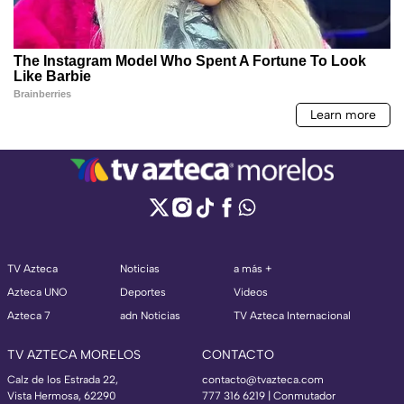
TV Azteca
Noticias
a más +
Azteca UNO
Deportes
Videos
Azteca 7
adn Noticias
TV Azteca Internacional
TV AZTECA MORELOS
CONTACTO
Calz de los Estrada 22,
contacto@tvazteca.com
Vista Hermosa, 62290
777 316 6219 | Conmutador