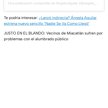
Una publicación compartida de Ángela Aguilar (@angela_aguilar_)
Te podría interesar:
¿Lanzó indirecta? Ángela Aguilar
estrena nuevo sencillo "Nadie Se Va Como Llegó"
JUSTO EN EL BLANDO: Vecinos de Miacatlán sufren por
problemas con el alumbrado público