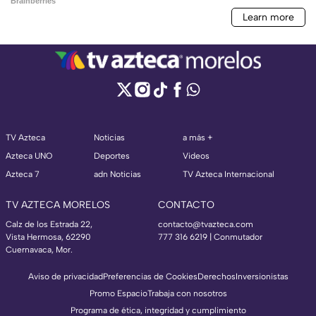
TV Azteca
Noticias
a más +
Azteca UNO
Deportes
Videos
Azteca 7
adn Noticias
TV Azteca Internacional
TV AZTECA MORELOS
CONTACTO
Calz de los Estrada 22,
contacto@tvazteca.com
Vista Hermosa, 62290
777 316 6219 | Conmutador
Cuernavaca, Mor.
Aviso de privacidad
Preferencias de Cookies
Derechos
Inversionistas
Promo Espacio
Trabaja con nosotros
Programa de ética, integridad y cumplimiento