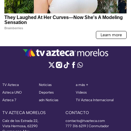
TV Azteca
Noticias
a más +
Azteca UNO
Deportes
Videos
Azteca 7
adn Noticias
TV Azteca Internacional
TV AZTECA MORELOS
CONTACTO
Calz de los Estrada 22,
contacto@tvazteca.com
Vista Hermosa, 62290
777 316 6219 | Conmutador