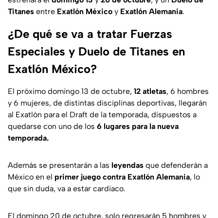
Titanes
entre
Exatlón México
y
Exatlón Alemania
.
¿De qué se va a tratar Fuerzas
Especiales y Duelo de Titanes en
Exatlón México?
El próximo domingo 13 de octubre,
12 atletas
, 6 hombres
y 6 mujeres, de distintas disciplinas deportivas, llegarán
al Exatlón para el Draft de la temporada, dispuestos a
quedarse con uno de los
6 lugares para la nueva
temporada.
Además se presentarán a las
leyendas
que defenderán a
México en el
primer juego contra Exatlón Alemania
, lo
que sin duda, va a estar cardiaco.
El domingo 20 de octubre, solo regresarán 5 hombres y