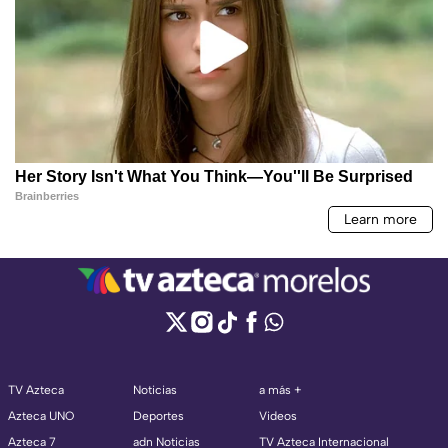
TV Azteca
Noticias
a más +
Azteca UNO
Deportes
Videos
Azteca 7
adn Noticias
TV Azteca Internacional