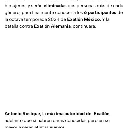
5 mujeres, y serán
eliminadas
dos personas más de cada
género, para finalmente conocer a los
6 participantes
de
la octava temporada 2024 de
Exatlón México.
Y la
batalla contra
Exatlón Alemania
, continuará.
Antonio Rosique
, la
máxima autoridad del Exatlón
,
adelantó que sí habrán caras conocidas pero en su
mayoría serán atletas
nuevos
.