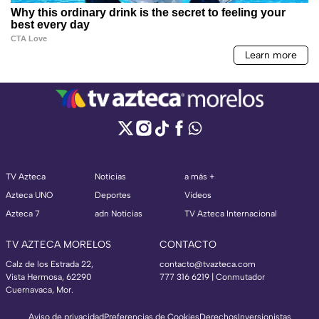
TV Azteca
Noticias
a más +
Azteca UNO
Deportes
Videos
Azteca 7
adn Noticias
TV Azteca Internacional
TV AZTECA MORELOS
CONTACTO
Calz de los Estrada 22,
contacto@tvazteca.com
Vista Hermosa, 62290
777 316 6219 | Conmutador
Cuernavaca, Mor.
Aviso de privacidad
Preferencias de Cookies
Derechos
Inversionistas