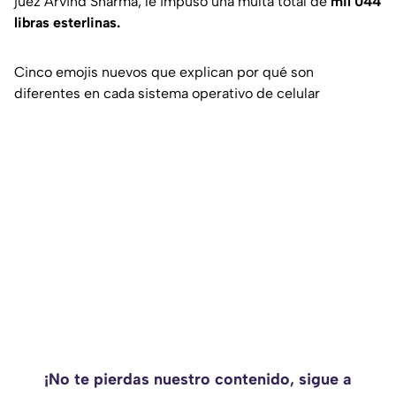
juez Arvind Sharma, le impuso una multa total de
mil 044
libras esterlinas.
Cinco emojis nuevos que explican por qué son
diferentes en cada sistema operativo de celular
¡No te pierdas nuestro contenido, sigue a