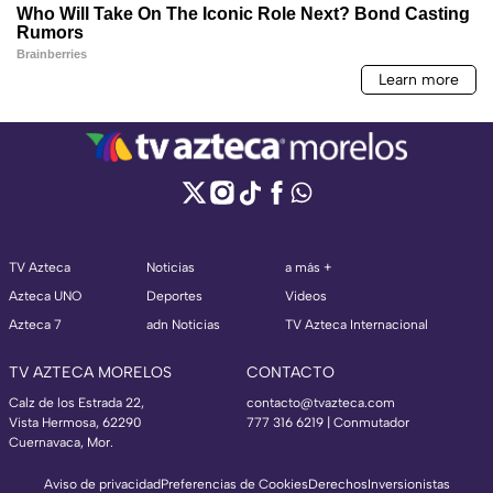
TV Azteca
Noticias
a más +
Azteca UNO
Deportes
Videos
Azteca 7
adn Noticias
TV Azteca Internacional
TV AZTECA MORELOS
CONTACTO
Calz de los Estrada 22,
contacto@tvazteca.com
Vista Hermosa, 62290
777 316 6219 | Conmutador
Cuernavaca, Mor.
Aviso de privacidad
Preferencias de Cookies
Derechos
Inversionistas