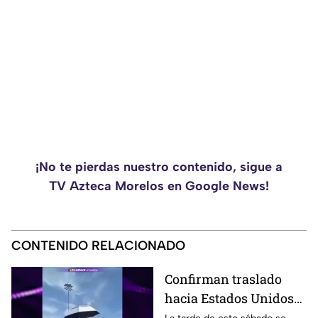
¡No te pierdas nuestro contenido, sigue a
TV Azteca Morelos en Google News!
CONTENIDO RELACIONADO
Confirman traslado
hacia Estados Unidos
de menor que sufrió