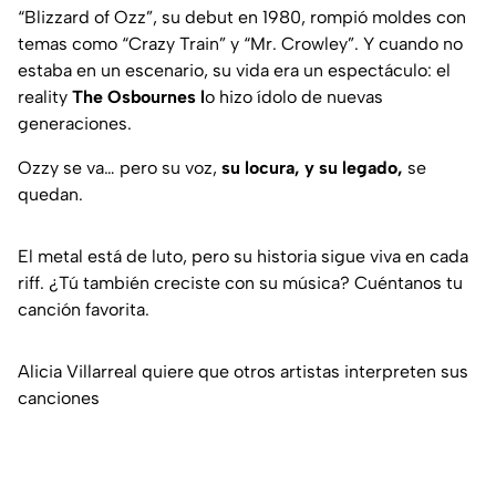
“Blizzard of Ozz”, su debut en 1980, rompió moldes con
temas como “Crazy Train” y “Mr. Crowley”. Y cuando no
estaba en un escenario, su vida era un espectáculo: el
reality
The Osbournes
l
o hizo ídolo de nuevas
generaciones.
Ozzy se va… pero su voz,
su locura, y su legado,
se
quedan.
El metal está de luto, pero su historia sigue viva en cada
riff. ¿Tú también creciste con su música? Cuéntanos tu
canción favorita.
Alicia Villarreal quiere que otros artistas interpreten sus
canciones