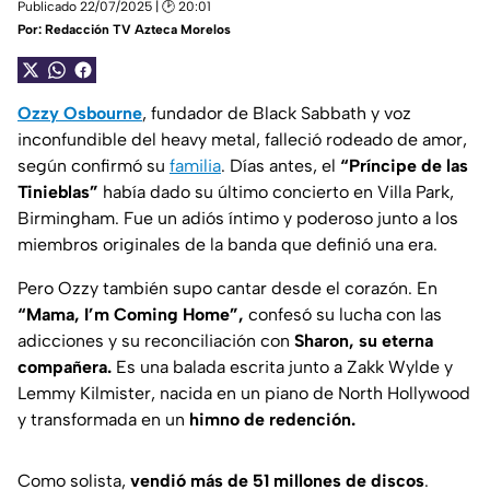
Publicado 22/07/2025 | 🕑 20:01
Por:
Redacción TV Azteca Morelos
Ozzy Osbourne
, fundador de Black Sabbath y voz
inconfundible del heavy metal, falleció rodeado de amor,
según confirmó su
familia
. Días antes, el
“Príncipe de las
Tinieblas”
había dado su último concierto en Villa Park,
Birmingham. Fue un adiós íntimo y poderoso junto a los
miembros originales de la banda que definió una era.
Pero Ozzy también supo cantar desde el corazón. En
“Mama, I’m Coming Home”,
confesó su lucha con las
adicciones y su reconciliación con
Sharon, su eterna
compañera.
Es una balada escrita junto a Zakk Wylde y
Lemmy Kilmister, nacida en un piano de North Hollywood
y transformada en un
himno de redención.
Como solista,
vendió más de 51 millones de discos
.