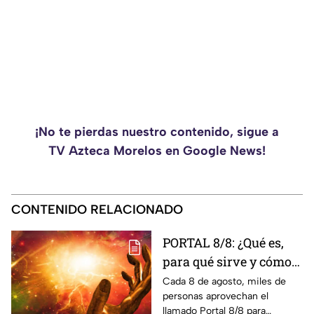
¡No te pierdas nuestro contenido, sigue a
TV Azteca Morelos en Google News!
CONTENIDO RELACIONADO
PORTAL 8/8: ¿Qué es,
para qué sirve y cómo
manifestar
Cada 8 de agosto, miles de
personas aprovechan el
correctamente?
llamado Portal 8/8 para