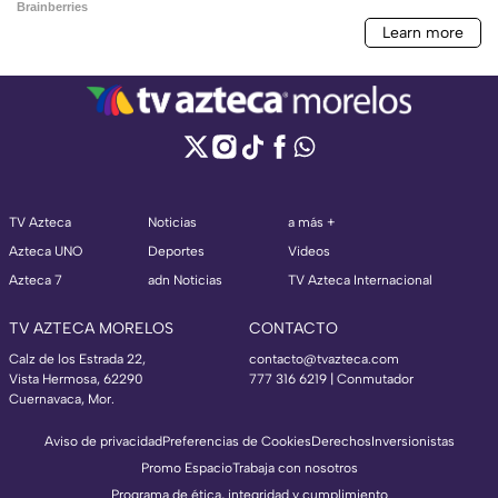
TV Azteca
Noticias
a más +
Azteca UNO
Deportes
Videos
Azteca 7
adn Noticias
TV Azteca Internacional
TV AZTECA MORELOS
CONTACTO
Calz de los Estrada 22,
contacto@tvazteca.com
Vista Hermosa, 62290
777 316 6219 | Conmutador
Cuernavaca, Mor.
Aviso de privacidad
Preferencias de Cookies
Derechos
Inversionistas
Promo Espacio
Trabaja con nosotros
Programa de ética, integridad y cumplimiento