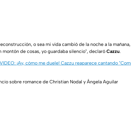
 reconstrucción, o sea mi vida cambió de la noche a la mañan
 montón de cosas, yo guardaba silencio",
declaró
Cazzu
.
VIDEO: ¡Ay, cómo me duele! Cazzu reaparece cantando "Como 
ncio sobre romance de Christian Nodal y Ángela Aguilar