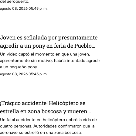
del aeropuerto.
agosto 08, 2026 05:49 p. m.
Joven es señalada por presuntamente
agredir a un pony en feria de Pueblo
Mágico
Un video captó el momento en que una joven,
aparentemente sin motivo, habría intentado agredir
a un pequeño pony.
agosto 08, 2026 05:45 p. m.
¡Trágico accidente! Helicóptero se
estrella en zona boscosa y mueren
cuatro personas
Un fatal accidente en helicóptero cobró la vida de
cuatro personas. Autoridades confirmaron que la
aeronave se estrelló en una zona boscosa.