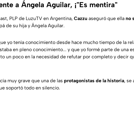
nte a Ángela Aguilar, ¡"Es mentira"
cast, PLP de LuzuTV en Argentina,
Cazzu
aseguró que ella
no 
pá de su hija y Ángela Aguilar.
que yo tenía conocimiento desde hace mucho tiempo de la rel
staba en pleno conocimiento... y que yo formé parte de una 
nto un poco en la necesidad de refutar por completo y decir q
cía muy grave que una de las
protagonistas de la historia
, se
ue soportó todo en silencio.