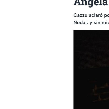
Ángela
Cazzu aclaró po
Nodal, y sin mi