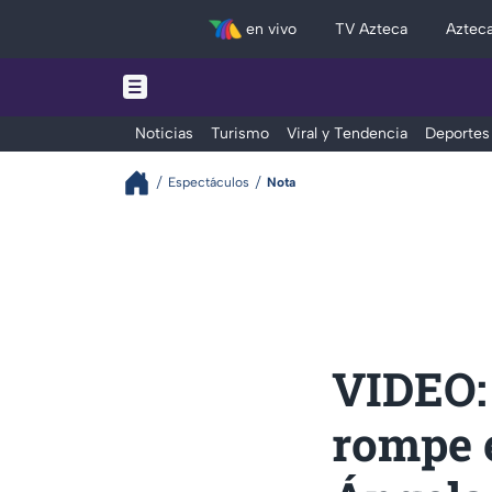
en vivo
TV Azteca
Aztec
Noticias
Turismo
Viral y Tendencia
Deportes
Espectáculos
Nota
VIDEO:
rompe e