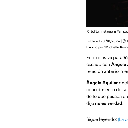
|Crédito: Instagram Fan p
Publicado 31/10/2024 | 🕑 1
Escrito por:
Michelle Rom
En exclusiva para
V
casado con
Ángela 
relación anteriorme
Ángela Aguilar
decl
conocimiento de su
de lo que pasaba en
dijo
no es verdad.
Sigue leyendo:
¡La 