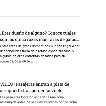
¿Eres dueño de alguno? Conoce cuáles
son las cinco razas más raras de gatos
domésticos en todo el mundo
Estas razas de gatos domésticos pueden llegar a ser
desconocidas fuera de círculos especializados, y
algunos de ellos enfrentan desafíos para su
preservación.
agosto 08, 2026 05:56 p. m.
VIDEO | Pasajeras entran a pista de
aeropuerto tras perder su vuelo;
autoridades logran detenerlas
Las pasajeras lograron acceder a una zona
restringida antes de ser interceptadas por personal