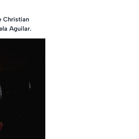
e Christian
la Aguilar.