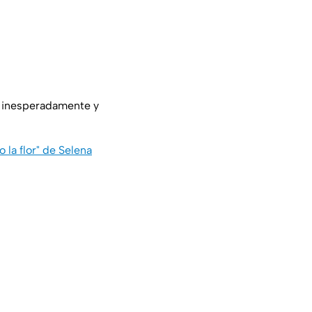
a, inesperadamente y
la flor" de Selena