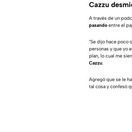
Cazzu desmie
A través de un pod
pasando
entre el pa
"Se dijo hace poco 
personas y que yo e
plan, lo cual me sie
Cazzu
.
Agregó que se le ha
tal cosa y confesó q