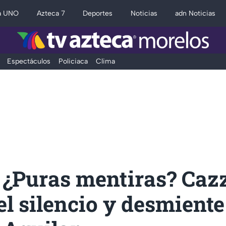
a UNO
Azteca 7
Deportes
Noticias
adn Noticias
Espectáculos
Policiaca
Clima
 ¿Puras mentiras? Caz
l silencio y desmiente