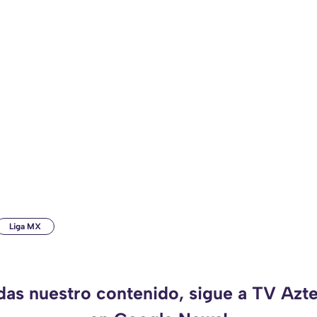
Liga MX
rdas nuestro contenido, sigue a TV Azt