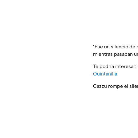
"Fue un silencio de
mientras pasaban un
Te podría interesar:
Quintanilla
Cazzu rompe el sile