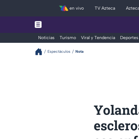
en vivo
TV Azteca
Aztec
Noticias
Turismo
Viral y Tendencia
Deportes
Espectáculos
Nota
Yoland
esclero