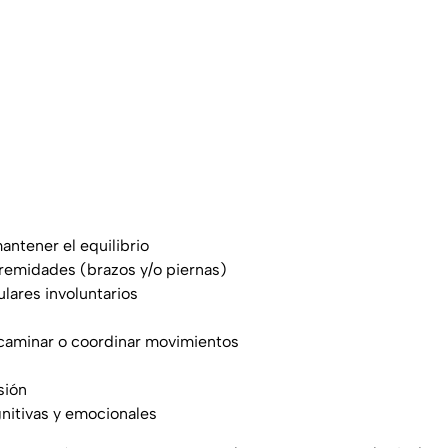
antener el equilibrio
remidades (brazos y/o piernas)
ares involuntarios
caminar o coordinar movimientos
sión
nitivas y emocionales