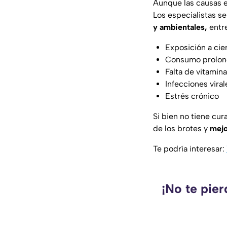
Aunque las causas e
Los especialistas s
y ambientales,
entre
Exposición a cie
Consumo prolon
Falta de vitamin
Infecciones viral
Estrés crónico
Si bien no tiene cur
de los brotes y
mejo
Te podría interesar:
¡No te pie