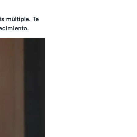
s múltiple. Te
ecimiento.