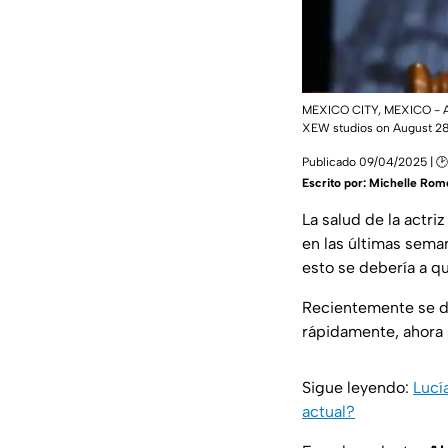
MEXICO CITY, MEXICO - AU
XEW studios on August 28,
Publicado 09/04/2025 | 🕑
Escrito por:
Michelle Rom
La salud de la actri
en las últimas sema
esto se debería a 
Recientemente se 
rápidamente, ahora 
Sigue leyendo:
Lucí
actual?