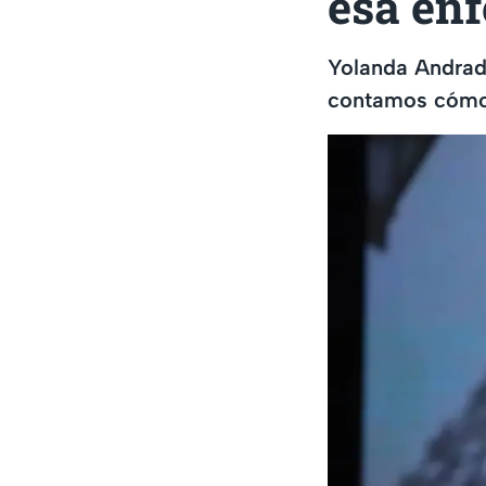
esa en
Yolanda Andrade
contamos cómo 