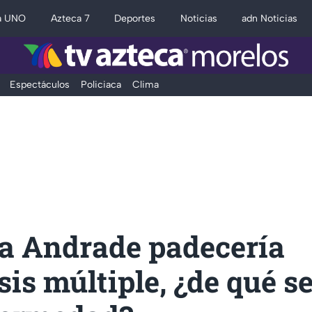
a UNO
Azteca 7
Deportes
Noticias
adn Noticias
Espectáculos
Policiaca
Clima
a Andrade padecería
sis múltiple, ¿de qué se