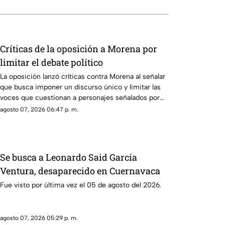
Críticas de la oposición a Morena por
limitar el debate político
La oposición lanzó críticas contra Morena al señalar
que busca imponer un discurso único y limitar las
voces que cuestionan a personajes señalados por
presuntos vínculos con la narcopolítica de la 4T.
agosto 07, 2026 06:47 p. m.
Se busca a Leonardo Said García
Ventura, desaparecido en Cuernavaca
Fue visto por última vez el 05 de agosto del 2026.
agosto 07, 2026 05:29 p. m.