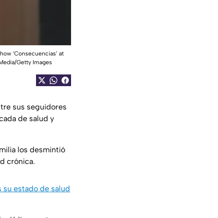
show ‘Consecuencias’ at
 Media/Getty Images
tre sus seguidores
cada de salud y
amilia los desmintió
d crónica.
s su estado de salud