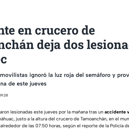
te en crucero de
chán deja dos lesiona
ec
movilistas ignoró la luz roja del semáforo y pro
na de este jueves
19:28
aron lesionadas este jueves por la mañana tras un
accidente v
áhuac, justo a la altura del crucero de Tamoanchán, en el mu
alrededor de las 07:50 horas, según el reporte de la Policía d