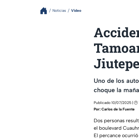
Noticias
Video
Acciden
Tamoan
Jiutep
Uno de los auto
choque la maña
Publicado 10/07/2025 | 🕑 
Por:
Carlos de la Fuente
Dos personas result
el boulevard Cuauhn
El percance ocurrió 