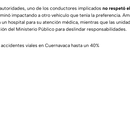
autoridades, uno de los conductores implicados
no respetó e
erminó impactando a otro vehículo que tenía la preferencia. A
a un hospital para su atención médica, mientras que las unida
ión del Ministerio Público para deslindar responsabilidades.
 accidentes viales en Cuernavaca hasta un 40%