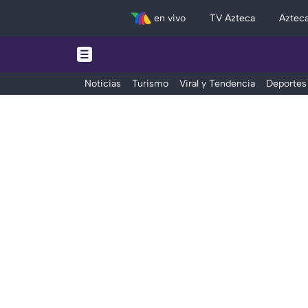
en vivo
TV Azteca
Aztec
Noticias
Turismo
Viral y Tendencia
Deportes