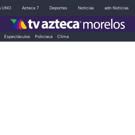
a UNO
Azteca 7
Deportes
Noticias
adn Noticias
Espectáculos
Policiaca
Clima