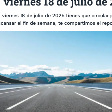
viernes 18 de julio de
, viernes 18 de julio de 2025 tienes que circular 
scansar el fin de semana, te compartimos el repor