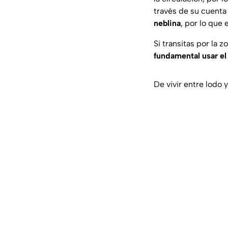
través de su cuenta
neblina
, por lo que 
Si transitas por la 
fundamental
usar e
De vivir entre lodo 