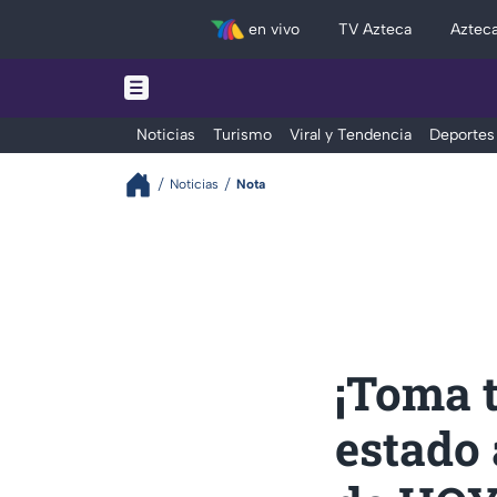
en vivo
TV Azteca
Aztec
Noticias
Turismo
Viral y Tendencia
Deportes
Noticias
Nota
¡Toma t
estado 