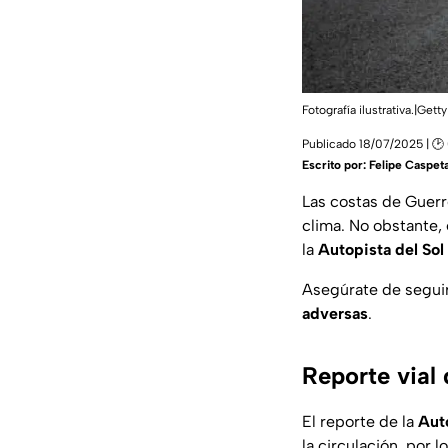
Fotografía ilustrativa.|Ge
Publicado 18/07/2025 | 🕑
Escrito por:
Felipe Caspet
Las costas de Guerr
clima. No obstante, e
la
Autopista del Sol
Asegúrate de segui
adversas
.
Reporte vial 
El reporte de la
Auto
la circulación, por 