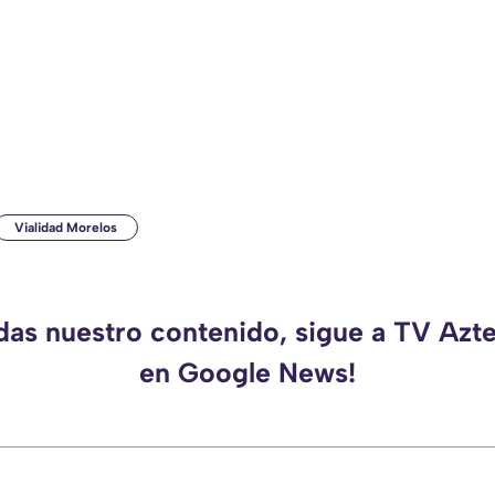
Vialidad Morelos
rdas nuestro contenido, sigue a TV Azt
en Google News!