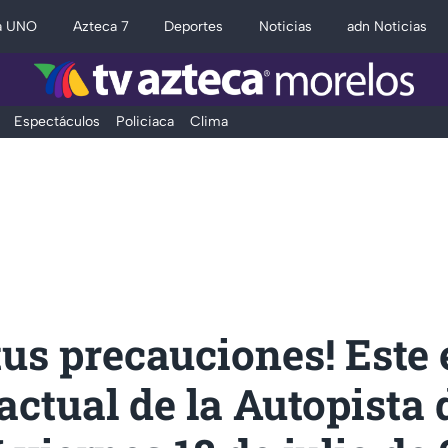
a UNO
Azteca 7
Deportes
Noticias
adn Noticias
Espectáculos
Policiaca
Clima
us precauciones! Este e
actual de la Autopista 