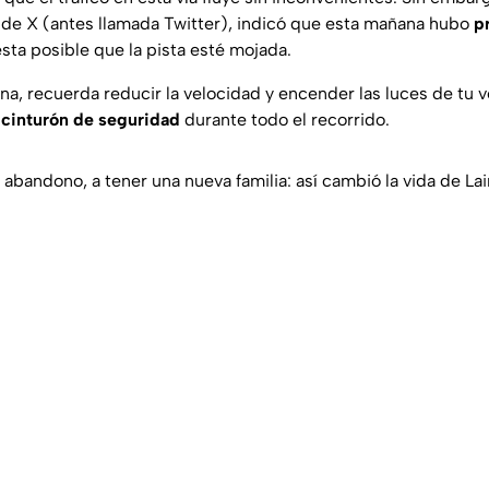
 de X (antes llamada Twitter), indicó que esta mañana hubo
p
esta posible que la pista esté mojada.
zona, recuerda reducir la velocidad y encender las luces de tu
l cinturón de seguridad
durante todo el recorrido.
y abandono, a tener una nueva familia: así cambió la vida de La