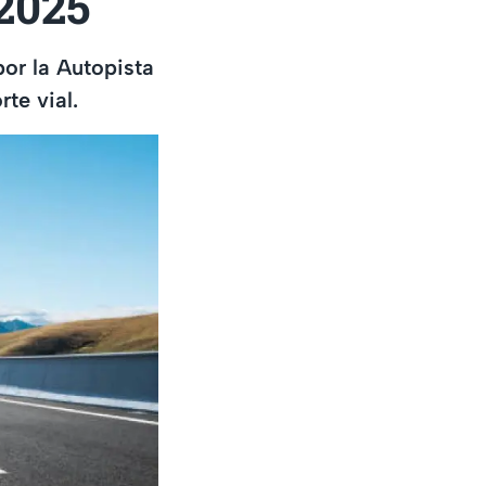
 2025
por la Autopista
te vial.