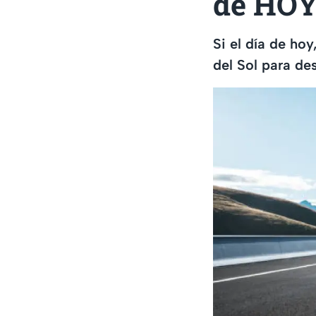
de HOY 
Si el día de hoy
del Sol para de