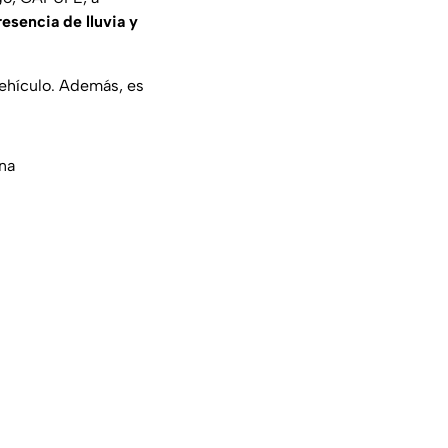
resencia de lluvia y
 vehículo. Además, es
ina