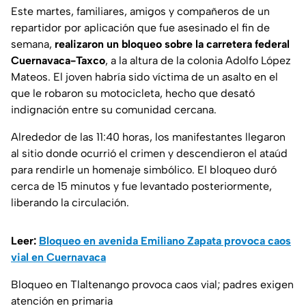
Este martes, familiares, amigos y compañeros de un
repartidor por aplicación que fue asesinado el fin de
semana,
realizaron un bloqueo sobre la carretera federal
Cuernavaca-Taxco
, a la altura de la colonia Adolfo López
Mateos. El joven habría sido víctima de un asalto en el
que le robaron su motocicleta, hecho que desató
indignación entre su comunidad cercana.
Alrededor de las 11:40 horas, los manifestantes llegaron
al sitio donde ocurrió el crimen y descendieron el ataúd
para rendirle un homenaje simbólico. El bloqueo duró
cerca de 15 minutos y fue levantado posteriormente,
liberando la circulación.
Leer:
Bloqueo en avenida Emiliano Zapata provoca caos
vial en Cuernavaca
Bloqueo en Tlaltenango provoca caos vial; padres exigen
atención en primaria