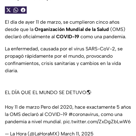
El día de ayer 11 de marzo, se cumplieron cinco años
desde que la
Organización Mundial de la Salud
(OMS)
declaró oficialmente al
COVID-19
como una pandemia.
La enfermedad, causada por el virus SARS-CoV-2, se
propagó rápidamente por el mundo, provocando
confinamientos, crisis sanitarias y cambios en la vida
diaria.
EL DÍA QUE EL MUNDO SE DETUVO🌎
Hoy 11 de marzo Pero del 2020, hace exactamente 5 años
la OMS declaró al COVID-19
#coronavirus
, como una
pandemia a nivel mundial.
pic.twitter.com/ZxDgZbLwW6
— La Hora (@LaHoraMX)
March 11, 2025