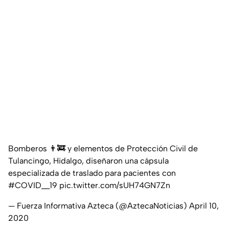
Bomberos 👨‍🚒 y elementos de Protección Civil de
Tulancingo, Hidalgo, diseñaron una cápsula
especializada de traslado para pacientes con
#COVID__19
pic.twitter.com/sUH74GN7Zn
— Fuerza Informativa Azteca (@AztecaNoticias)
April 10,
2020