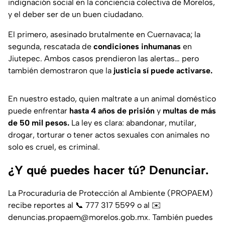
indignación social en la conciencia colectiva de Morelos,
y el deber ser de un buen ciudadano.
El primero, asesinado brutalmente en Cuernavaca; la
segunda, rescatada de
condiciones inhumanas
en
Jiutepec. Ambos casos prendieron las alertas… pero
también demostraron que la
justicia sí puede activarse.
En nuestro estado, quien maltrate a un animal doméstico
puede enfrentar
hasta 4 años de prisión
y
multas de más
de 50 mil pesos.
La ley es clara: abandonar, mutilar,
drogar, torturar o tener actos sexuales con animales no
solo es cruel, es criminal.
¿Y qué puedes hacer tú? Denunciar.
La Procuraduría de Protección al Ambiente (PROPAEM)
recibe reportes al 📞 777 317 5599 o al ✉️
denuncias.propaem@morelos.gob.mx. También puedes