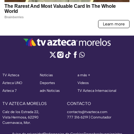
TV Azteca
Noticias
a más +
Azteca UNO
Deportes
Videos
Azteca 7
adn Noticias
TV Azteca Internacional
TV AZTECA MORELOS
CONTACTO
Calz de los Estrada 22,
contacto@tvazteca.com
Vista Hermosa, 62290
777 316 6219 | Conmutador
Cuernavaca, Mor.