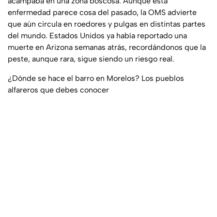
acampaba en una zona boscosa. Aunque esta
enfermedad parece cosa del pasado, la OMS advierte
que aún circula en roedores y pulgas en distintas partes
del mundo. Estados Unidos ya había reportado una
muerte en Arizona semanas atrás, recordándonos que la
peste, aunque rara, sigue siendo un riesgo real.
¿Dónde se hace el barro en Morelos? Los pueblos
alfareros que debes conocer