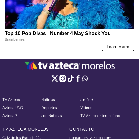
TV Azteca
Noticias
a más +
Azteca UNO
Deportes
Videos
Azteca 7
adn Noticias
TV Azteca Internacional
TV AZTECA MORELOS
CONTACTO
Calz de los Estrada 22,
contacto@tvazteca.com