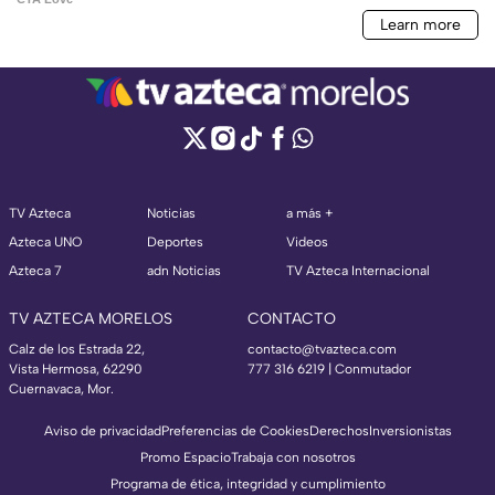
TV Azteca
Noticias
a más +
Azteca UNO
Deportes
Videos
Azteca 7
adn Noticias
TV Azteca Internacional
TV AZTECA MORELOS
CONTACTO
Calz de los Estrada 22,
contacto@tvazteca.com
Vista Hermosa, 62290
777 316 6219 | Conmutador
Cuernavaca, Mor.
Aviso de privacidad
Preferencias de Cookies
Derechos
Inversionistas
Promo Espacio
Trabaja con nosotros
Programa de ética, integridad y cumplimiento