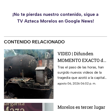
¡No te pierdas nuestro contenido, sigue a
TV Azteca Morelos en Google News!
CONTENIDO RELACIONADO
VIDEO | Difunden
MOMENTO EXACTO de
la explosión de la pipa
Tras el paso de las horas, han
surgido nuevos videos de la
de gas en Cuernavaca
tragedia que azotó a la capital
del estado.
agosto 06, 2026 06:02 p. m.
Morelos es tercer lugar