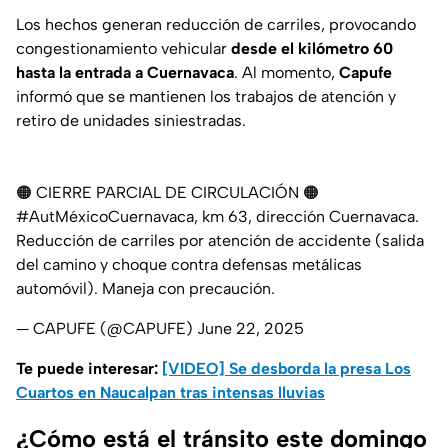
Los hechos generan reducción de carriles, provocando
congestionamiento vehicular
desde el kilómetro 60
hasta la entrada a Cuernavaca
. Al momento,
Capufe
informó que se mantienen los trabajos de atención y
retiro de unidades siniestradas.
🟠 CIERRE PARCIAL DE CIRCULACIÓN 🟠
#AutMéxicoCuernavaca
, km 63, dirección Cuernavaca.
Reducción de carriles por atención de accidente (salida
del camino y choque contra defensas metálicas
automóvil). Maneja con precaución.
— CAPUFE (@CAPUFE)
June 22, 2025
Te puede interesar:
[VIDEO] Se desborda la presa Los
Cuartos en Naucalpan tras intensas lluvias
¿Cómo está el tránsito este domingo