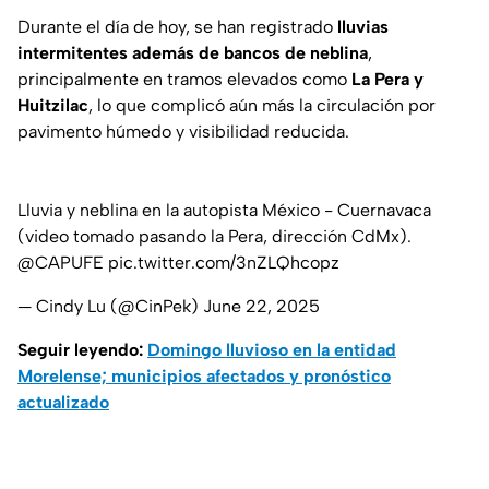
Durante el día de hoy, se han registrado
lluvias
intermitentes además de bancos de neblina
,
principalmente en tramos elevados como
La Pera y
Huitzilac
, lo que complicó aún más la circulación por
pavimento húmedo y visibilidad reducida.
Lluvia y neblina en la autopista México - Cuernavaca
(video tomado pasando la Pera, dirección CdMx).
@CAPUFE
pic.twitter.com/3nZLQhcopz
— Cindy Lu (@CinPek)
June 22, 2025
Seguir leyendo:
Domingo lluvioso en la entidad
Morelense; municipios afectados y pronóstico
actualizado