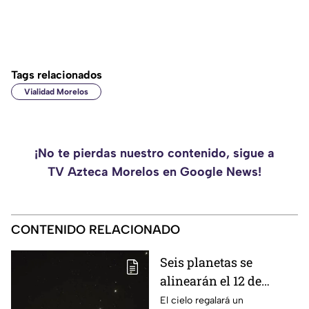
Tags relacionados
Vialidad Morelos
¡No te pierdas nuestro contenido, sigue a
TV Azteca Morelos en Google News!
CONTENIDO RELACIONADO
Seis planetas se
alinearán el 12 de
agosto: así podrás
El cielo regalará un