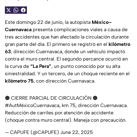
Este domingo 22 de junio, la autopista
México–
Cuernavaca
presenta complicaciones viales a causa de
tres accidentes que han afectado la circulación durante
gran parte del día. El primero se registró en el
kilómetro
63
, dirección Cuernavaca, donde un vehículo impactó
contra el muro central. El segundo percance ocurrió en
la curva de
“La Pera”
, un punto conocido por su alta
siniestralidad. Y un tercero, de un choque reciente en el
kilómetro 75
, con dirección Cuernavaca.
🟠 CIERRE PARCIAL DE CIRCULACIÓN 🟠
#AutMéxicoCuernavaca
, km 75, dirección Cuernavaca.
Reducción de carriles por atención de accidente
(choque contra muro central). Maneja con precaución.
— CAPUFE (@CAPUFE)
June 22, 2025