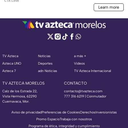
TV Azteca
Noticias
a más +
Azteca UNO
Deportes
Videos
Azteca 7
adn Noticias
TV Azteca Internacional
TV AZTECA MORELOS
CONTACTO
Calz de los Estrada 22,
contacto@tvazteca.com
Vista Hermosa, 62290
777 316 6219 | Conmutador
Cuernavaca, Mor.
Aviso de privacidad
Preferencias de Cookies
Derechos
Inversionistas
Promo Espacio
Trabaja con nosotros
Programa de ética, integridad y cumplimiento