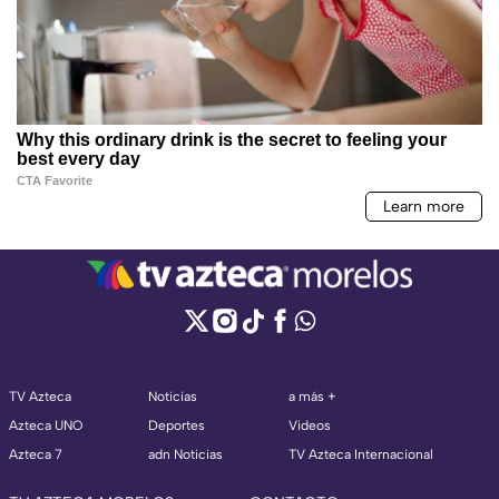
TV Azteca
Noticias
a más +
Azteca UNO
Deportes
Videos
Azteca 7
adn Noticias
TV Azteca Internacional