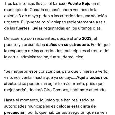
Tras las intensas lluvias el famoso
Puente Rojo
en el
municipio de Cuautla colapsó, ahora vecinos de la
colonia 3 de mayo piden a las autoridades una solución
urgente. El “puente rojo” colapsó recientemente a raíz
de las
fuertes lluvias
registradas en los últimos días.
De acuerdo con residentes, desde el
año 2023
, el
puente ya presentaba
daños en su estructura.
Por lo que
la respuesta de las autoridades municipales al frente de
la actual administración, fue su demolición.
“Se metieron este constancias para que vinieran a verlo,
y no, nos venían hasta que ya se cayó...
Aquí a todos nos
afecta
, si se pudiera arreglar lo más pronto, pues que
mejor sería”,
declaró Ciro Campos, habitante afectado.
Hasta el momento, lo único que han realizado las
autoridades municipales es
colocar esta cinta de
precaución
, por lo que habitantes aseguran que se ven