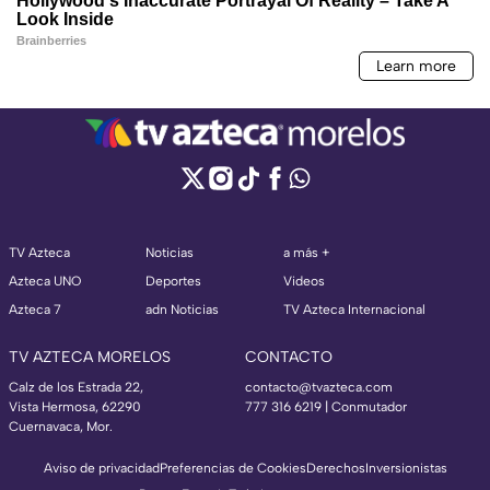
TV Azteca
Noticias
a más +
Azteca UNO
Deportes
Videos
Azteca 7
adn Noticias
TV Azteca Internacional
TV AZTECA MORELOS
CONTACTO
Calz de los Estrada 22,
contacto@tvazteca.com
Vista Hermosa, 62290
777 316 6219 | Conmutador
Cuernavaca, Mor.
Aviso de privacidad
Preferencias de Cookies
Derechos
Inversionistas