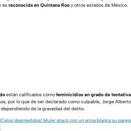
y es
reconocida en Quintana Roo
y otros estados de México.
ido
están calificados como
feminicidios en grado de tentativa
os, por lo que de ser declarado como culpable, Jorge Alberto 
, dependiendo de la gravedad del delito.
¡Celos desmedidos! Mujer atacó con un arma blanca su pareja
d