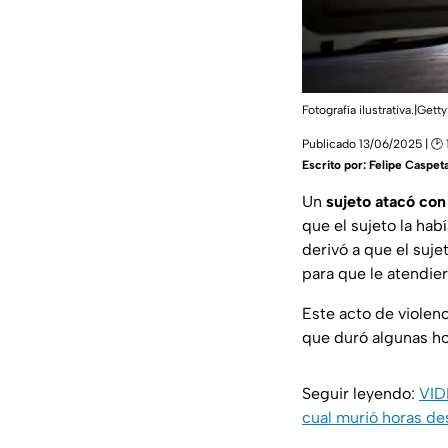
Fotografía ilustrativa.|G
Publicado 13/06/2025 | 🕑 
Escrito por:
Felipe Caspet
Un
sujeto atacó con
que el sujeto la ha
derivó a que el sujet
para que le atendie
Este acto de violen
que duró algunas ho
Seguir leyendo:
VID
cual murió horas d