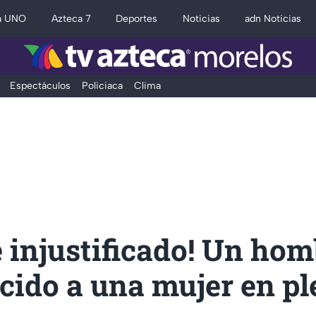
a UNO
Azteca 7
Deportes
Noticias
adn Noticias
Espectáculos
Policiaca
Clima
 injustificado! Un hom
cido a una mujer en pl