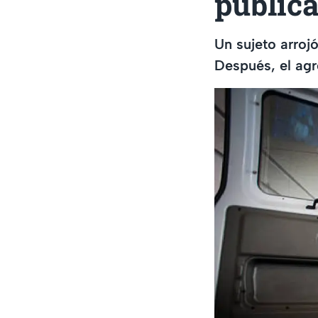
públic
Un sujeto arrojó
Después, el agr