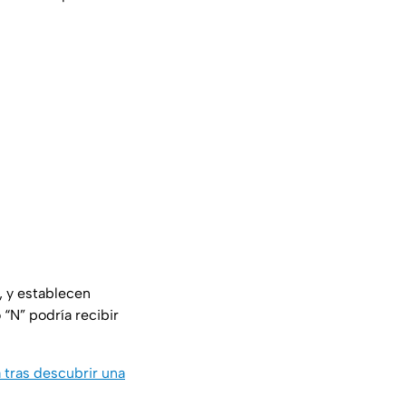
, y establecen
“N” podría recibir
 tras descubrir una