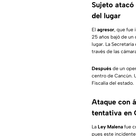
Sujeto atacó
del lugar
El
agresor
, que fue
25 años bajó de un 
lugar. La Secretarí
través de las cámar
Después
de un oper
centro de Cancún. U
Fiscalía del estado.
Ataque con á
tentativa en
La
Ley Malena
fue c
pues este incidente