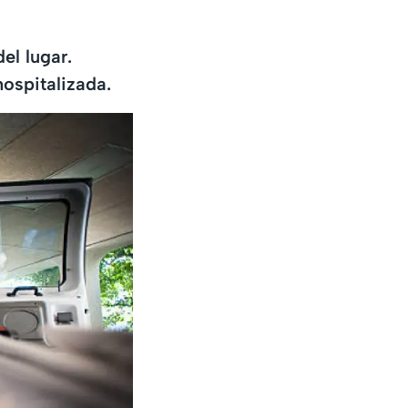
el lugar.
hospitalizada.