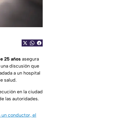
de 25 años
asegura
n una discusión que
sladada a un hospital
e salud.
ecución en la ciudad
de las autoridades.
 un conductor, el