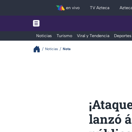
en vivo
TV Azteca
Aztec
Noticias
Turismo
Viral y Tendencia
Deportes
Noticias
Nota
¡Ataque
lanzó á