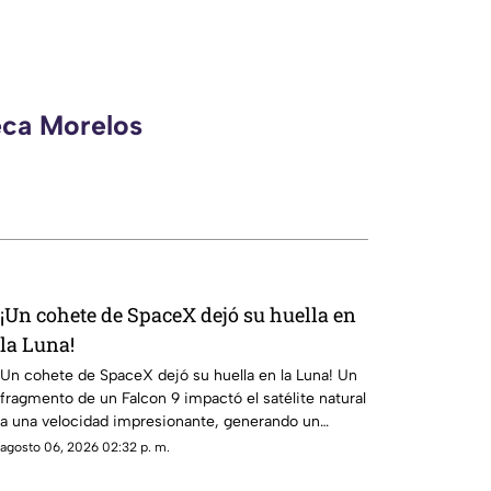
eca Morelos
¡Un cohete de SpaceX dejó su huella en
la Luna!
Un cohete de SpaceX dejó su huella en la Luna! Un
fragmento de un Falcon 9 impactó el satélite natural
a una velocidad impresionante, generando un
enorme cráter.
agosto 06, 2026 02:32 p. m.