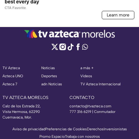
TV Azteca
Noticias
a más +
Azteca UNO
Deportes
Videos
Azteca 7
adn Noticias
TV Azteca Internacional
TV AZTECA MORELOS
CONTACTO
Calz de los Estrada 22,
contacto@tvazteca.com
Vista Hermosa, 62290
777 316 6219 | Conmutador
Cuernavaca, Mor.
Aviso de privacidad
Preferencias de Cookies
Derechos
Inversionistas
Promo Espacio
Trabaja con nosotros