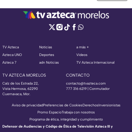
TV Azteca
Noticias
a más +
Azteca UNO
Deportes
Videos
Azteca 7
adn Noticias
TV Azteca Internacional
TV AZTECA MORELOS
CONTACTO
Calz de los Estrada 22,
contacto@tvazteca.com
Vista Hermosa, 62290
777 316 6219 | Conmutador
Cuernavaca, Mor.
Aviso de privacidad
Preferencias de Cookies
Derechos
Inversionistas
Promo Espacio
Trabaja con nosotros
Programa de ética, integridad y cumplimiento
Defensor de Audiencias y Código de Ética de Televisión Azteca III y