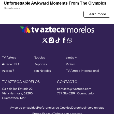
TV Azteca
Noticias
a más +
Azteca UNO
Deportes
Videos
Azteca 7
adn Noticias
TV Azteca Internacional
TV AZTECA MORELOS
CONTACTO
Calz de los Estrada 22,
contacto@tvazteca.com
Vista Hermosa, 62290
777 316 6219 | Conmutador
Cuernavaca, Mor.
Aviso de privacidad
Preferencias de Cookies
Derechos
Inversionistas
Promo Espacio
Trabaja con nosotros