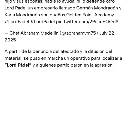
hijo y sus escoltas, nadie lo ayuda, ni lo defiende otro
Lord Padel un empresario llamado Germán Mondragón y
Karla Mondragón son dueños Golden Point Academy
#LordPadel
#LordPadel
pic.twitter.com/2PeccEOOdS
— Chef Abraham Medellín (@abrahamvm75)
July 22,
2025
A partir de la denuncia del afectado y la difusión del
material, se puso en marcha un operativo para localizar a
“Lord Pádel”
y a quienes participaron en la agresión.