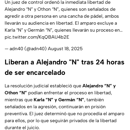
Un juez de control ordenó la inmediata libertad de
Alejandro “N” y Othon “N”, quienes son señalados de
agredir a otra persona en una cancha de pádel, ambos
llevarán su audiencia en libertad. El amparo excluye a
Karla “N” y Germán “N”, quienes llevarán su proceso en…
pic.twitter.com/KqQBAU4b2E
— adn40 (@adn40)
August 18, 2025
Liberan a Alejandro "N" tras 24 horas
de ser encarcelado
La resolución judicial estableció que
Alejandro “N” y
Othon “N”
podían enfrentar el proceso en libertad,
mientras que
Karla “N” y Germán “N”
, también
señalados en la agresión, continuarán en prisión
preventiva. El juez determinó que no procedía el amparo
para ellos, por lo que seguirán privados de la libertad
durante el juicio.