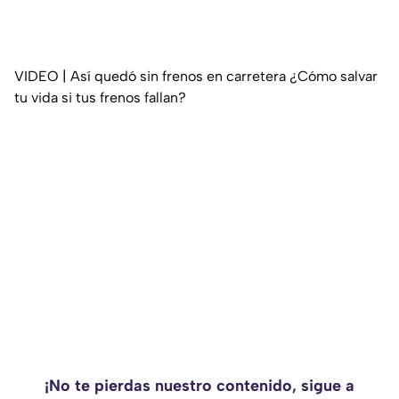
VIDEO | Así quedó sin frenos en carretera ¿Cómo salvar
tu vida si tus frenos fallan?
¡No te pierdas nuestro contenido, sigue a