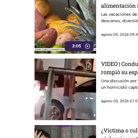
alimentación 
Las vacaciones de
descanso, diversió
agosto 05, 2026 08:4
3:05
VIDEO | Condu
rompió su esp
Una discusión por
un homicidio capta
agosto 05, 2026 07:5
¿Víctima o cul