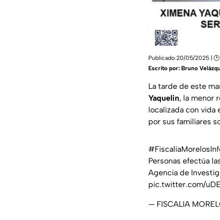
Publicado 20/05/2025 | 🕑
Escrito por:
Bruno Velázq
La tarde de este ma
Yaquelin
, la menor
localizada con vida
por sus familiares s
#FiscaliaMorelosIn
Personas efectúa la
Agencia de Investig
pic.twitter.com/u
— FISCALIA MOREL