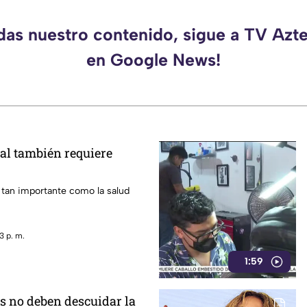
rdas nuestro contenido, sigue a TV Azt
en Google News!
al también requiere
 tan importante como la salud
3 p. m.
1:59
s no deben descuidar la