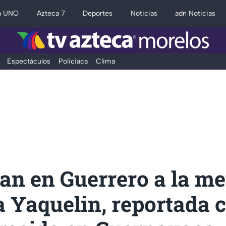
a UNO
Azteca 7
Deportes
Noticias
adn Noticias
Espectáculos
Policiaca
Clima
an en Guerrero a la m
 Yaquelin, reportada 