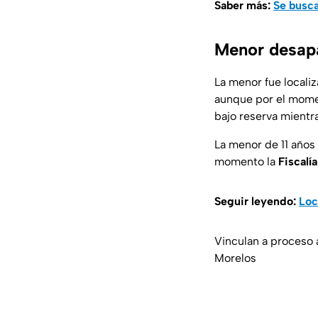
Saber más:
Se busca
Menor desapa
La menor fue locali
aunque por el momen
bajo reserva mientra
La menor de 11 años
momento la
Fiscalí
Seguir leyendo:
Loc
Vinculan a proceso
Morelos