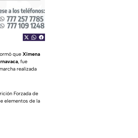
formó que
Ximena
rnavaca
, fue
 marcha realizada
rición Forzada de
ue elementos de la