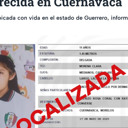
recida en Cuernavaca
icada con vida en el estado de Guerrero, informó