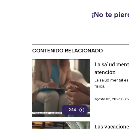
¡No te pie
CONTENIDO RELACIONADO
La salud ment
atención
La salud mental es
física.
agosto 05, 2026 08:5
2:14
Las vacacione