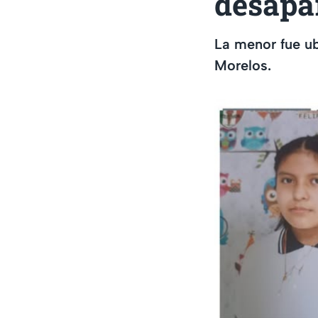
desapa
La menor fue ub
Morelos.