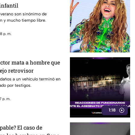
infantil
 verano son sinónimo de
n y mucho tiempo libre.
8 p. m.
ctor mata a hombre que
ejo retrovisor
 daños a un vehículo terminó en
do por testigos.
7 p. m.
1:18
pable? El caso de