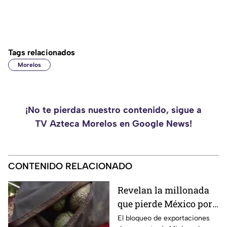
Tags relacionados
Morelos
¡No te pierdas nuestro contenido, sigue a
TV Azteca Morelos en Google News!
CONTENIDO RELACIONADO
Revelan la millonada
que pierde México por
el bloqueo de Estados
El bloqueo de exportaciones