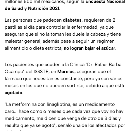
millones 850 mil mexicanos, según la
Encuesta Nacional
de Salud y Nutrición 2021
.
Las personas que padecen
diabetes
, requieren de 2
pastillas al día para controlar la enfermedad, ya que
aseguran que si no la toman les duele la cabeza y tiene
malestar general, además pese a seguir un régimen
alimenticio o dieta estricta,
no logran bajar el azúcar
.
Los pacientes que acuden a la Clínica "Dr. Rafael Barba
Ocampo" del ISSSTE, en
Morelos
, aseguran que el
fármaco que necesitan es constante, pero ya son varios
meses en los que no pueden surtirse, debido a que está
agotado
.
"La metformina con linagliptina, es un medicamento
caro... hace como 6 meses que cada vez que voy no hay
medicamento, me dicen que venga de otro de 8 días y
resulta que ya se agotó",
señaló una de los afectados por