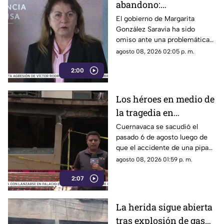
abandono:
comerciantes de
El gobierno de Margarita
González Saravia ha sido
Cuautla padecen las
omiso ante una problemática
inclemencias del
que afecta directamente a
agosto 08, 2026 02:05 p. m.
tiempo
cientos de familias que
2:00
dependen de este espacio
para vivir.
Los héroes en medio de
la tragedia en
Cuernavaca
Cuernavaca se sacudió el
pasado 6 de agosto luego de
que el accidente de una pipa
provocara una explosión en la
agosto 08, 2026 01:59 p. m.
colonia Las Granjas.
2:07
La herida sigue abierta
tras explosión de gas