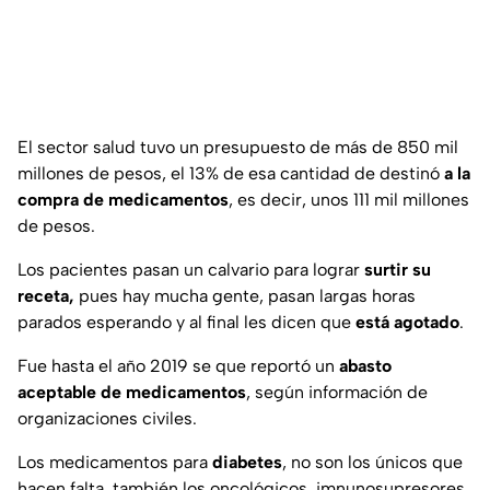
El sector salud tuvo un presupuesto de más de 850 mil
millones de pesos, el 13% de esa cantidad de destinó
a la
compra de medicamentos
, es decir, unos 111 mil millones
de pesos.
Los pacientes pasan un calvario para lograr
surtir su
receta,
pues hay mucha gente, pasan largas horas
parados esperando y al final les dicen que
está agotado
.
Fue hasta el año 2019 se que reportó un
abasto
aceptable de medicamentos
, según información de
organizaciones civiles.
Los medicamentos para
diabetes
, no son los únicos que
hacen falta, también los oncológicos, imnunosupresores