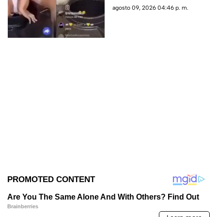
(+VIDEO)
plataformas digitales.
agosto 09, 2026 04:46 p. m.