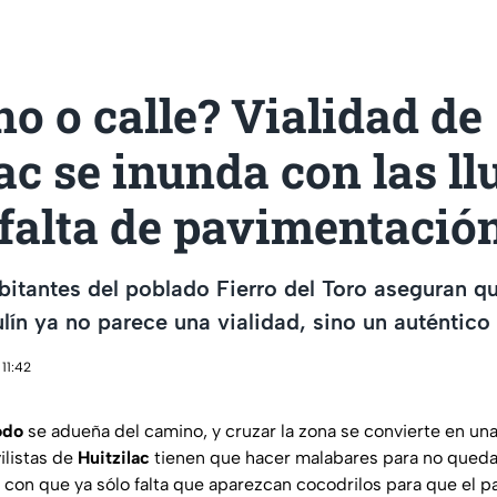
o o calle? Vialidad de
ac se inunda con las ll
 falta de pavimentació
abitantes del poblado Fierro del Toro aseguran qu
ín ya no parece una vialidad, sino un auténtico
11:42
odo
se adueña del camino, y cruzar la zona se convierte en un
ilistas de
Huitzilac
tienen que hacer malabares para no queda
con que ya sólo falta que aparezcan cocodrilos para que el pa