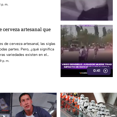
 p. m.
de cerveza artesanal que
es de cerveza artesanal, las siglas
odas partes. Pero, ¿qué significa
ras variedades existen en el
9 p. m.
0:41