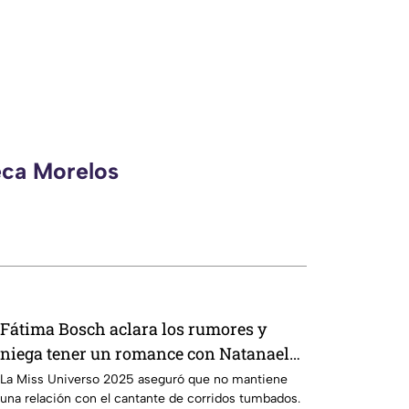
eca Morelos
Fátima Bosch aclara los rumores y
niega tener un romance con Natanael
Cano
La Miss Universo 2025 aseguró que no mantiene
una relación con el cantante de corridos tumbados.