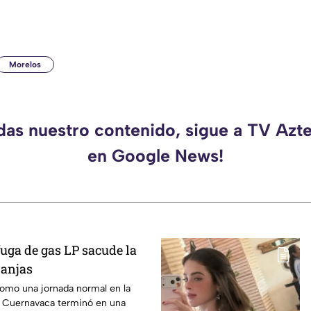
Morelos
rdas nuestro contenido, sigue a TV Azt
en Google News!
uga de gas LP sacude la
ranjas
mo una jornada normal en la
e Cuernavaca terminó en una