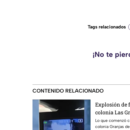
Tags relacionados
¡No te pie
CONTENIDO RELACIONADO
Explosión de f
colonia Las G
Lo que comenzó co
colonia Granjas d