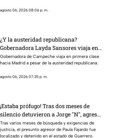
agosto 06, 2026 08:06 p. m.
¿Y la austeridad republicana?
Gobernadora Layda Sansores viaja en
primera clase hacia Madrid
Gobernadora de Campeche viaja en primera clase
hacia Madrid a pesar de la austeridad republicana.
agosto 06, 2026 07:35 p. m.
¡Estaba prófugo! Tras dos meses de
silencio detuvieron a Jorge "N", agresor
de Paula
Tras varios meses de búsqueda y exigencias de
justicia, el presunto agresor de Paula Fajardo fue
localizado y detenido en el estado de Guerrero.