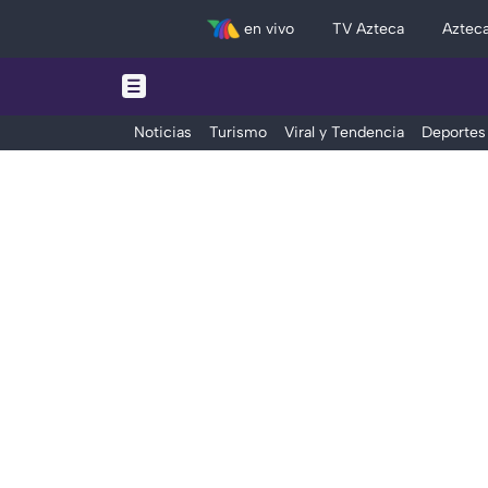
en vivo
TV Azteca
Aztec
Noticias
Turismo
Viral y Tendencia
Deportes