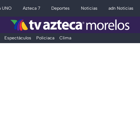
a UNO
Azteca 7
Deportes
Noticias
adn Noticias
Espectáculos
Policiaca
Clima