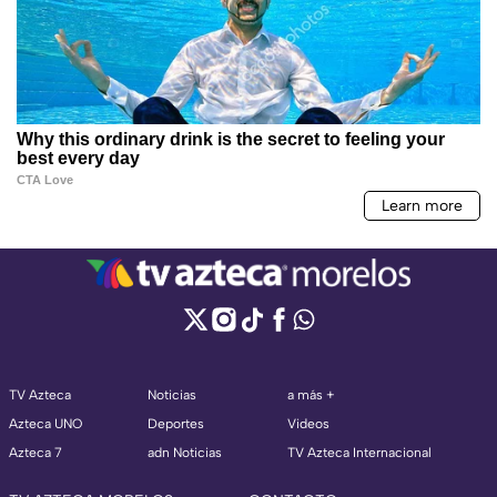
TV Azteca
Noticias
a más +
Azteca UNO
Deportes
Videos
Azteca 7
adn Noticias
TV Azteca Internacional