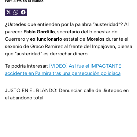
Por:
Justo en el Blando
¿Ustedes qué entienden por la palabra “austeridad”?
Al
parecer
Pablo Gordillo
, secretario del bienestar de
Guerrero y
ex funcionario
estatal de
Morelos
durante el
sexenio de Graco Ramírez al frente del Impajoven, piensa
que “austeridad” es derrochar dinero.
Te podría interesar:
[VIDEO] Así fue el IMPACTANTE
accidente en Palmira tras una persecución policiaca
JUSTO EN EL BLANDO: Denuncian calle de Jiutepec en
el abandono total