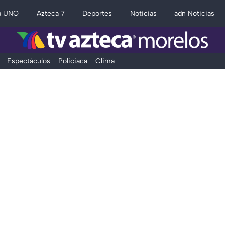
a UNO
Azteca 7
Deportes
Noticias
adn Noticias
Espectáculos
Policiaca
Clima