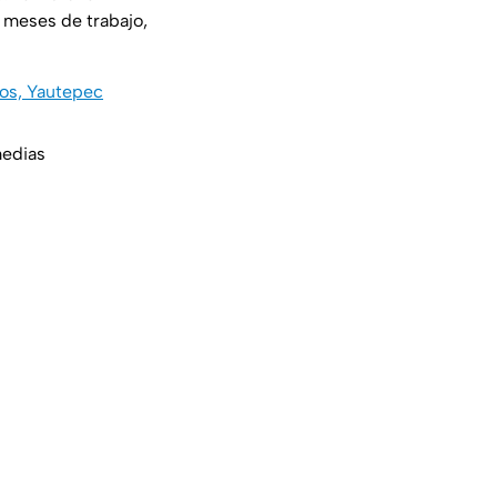
: meses de trabajo,
bos, Yautepec
medias