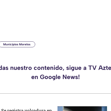
Municipios Morelos
rdas nuestro contenido, sigue a TV Azt
en Google News!
Se registra volcadura en