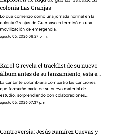
colonia Las Granjas
Lo que comenzó como una jornada normal en la
colonia Granjas de Cuernavaca terminó en una
movilización de emergencia.
agosto 06, 2026 08:27 p. m.
Karol G revela el tracklist de su nuevo
álbum antes de su lanzamiento; esta es
la lista completa
La cantante colombiana compartió las canciones
que formarán parte de su nuevo material de
estudio, sorprendiendo con colaboraciones
internacionales.
agosto 06, 2026 07:37 p. m.
Controversia: Jesús Ramírez Cuevas y