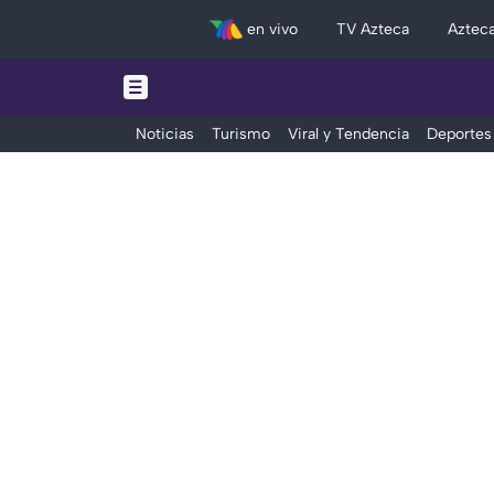
en vivo
TV Azteca
Aztec
Noticias
Turismo
Viral y Tendencia
Deportes