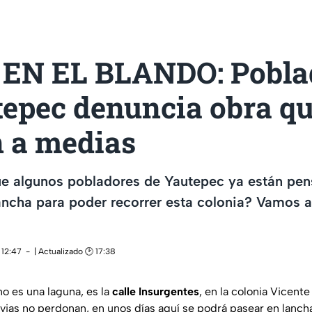
EN EL BLANDO: Pobla
tepec denuncia obra q
n a medias
ue algunos pobladores de Yautepec ya están pe
ncha para poder recorrer esta colonia? Vamos a
 12:47
| Actualizado 🕑 17:38
no es una laguna, es la
calle Insurgentes
, en la colonia Vicent
lluvias no perdonan, en unos días aquí se podrá pasear en lancha