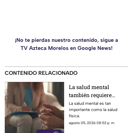
¡No te pierdas nuestro contenido, sigue a
TV Azteca Morelos en Google News!
CONTENIDO RELACIONADO
La salud mental
también requiere
atención
La salud mental es tan
importante como la salud
física.
agosto 05, 2026 08:53 p. m.