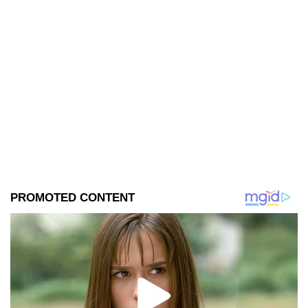
sobre la presencia de la llorona
en la entidad, son reales.