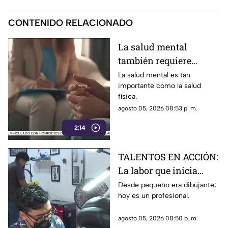
CONTENIDO RELACIONADO
La salud mental
también requiere
atención
La salud mental es tan
importante como la salud
física.
agosto 05, 2026 08:53 p. m.
2:14
TALENTOS EN ACCIÓN:
La labor que inicia
desde la creatividad
Desde pequeño era dibujante;
hoy es un profesional.
agosto 05, 2026 08:50 p. m.