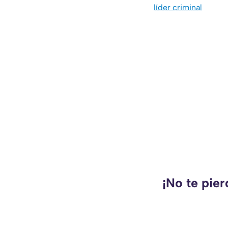
líder criminal
¡No te pie