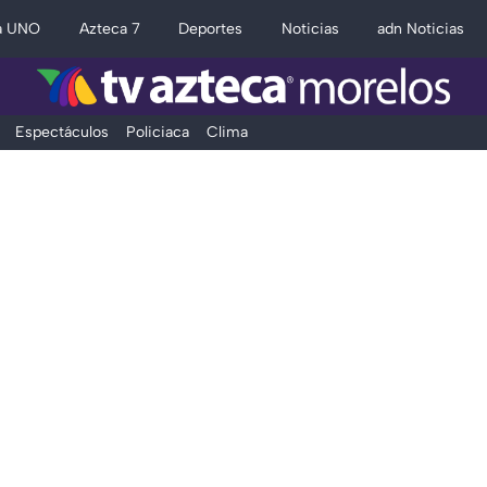
a UNO
Azteca 7
Deportes
Noticias
adn Noticias
Espectáculos
Policiaca
Clima