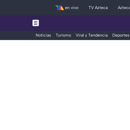
en vivo
TV Azteca
Aztec
Noticias
Turismo
Viral y Tendencia
Deportes