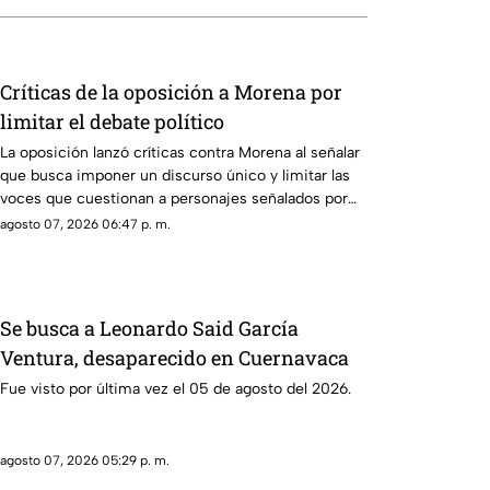
Críticas de la oposición a Morena por
limitar el debate político
La oposición lanzó críticas contra Morena al señalar
que busca imponer un discurso único y limitar las
voces que cuestionan a personajes señalados por
presuntos vínculos con la narcopolítica de la 4T.
agosto 07, 2026 06:47 p. m.
Se busca a Leonardo Said García
Ventura, desaparecido en Cuernavaca
Fue visto por última vez el 05 de agosto del 2026.
agosto 07, 2026 05:29 p. m.