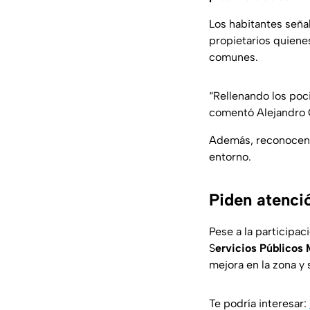
Los habitantes señal
propietarios quiene
comunes.
“Rellenando los poci
comentó Alejandro 
Además, reconocen 
entorno.
Piden atenció
Pese a la participac
S
ervicios Públicos 
mejora en la zona y 
Te podría interesar: