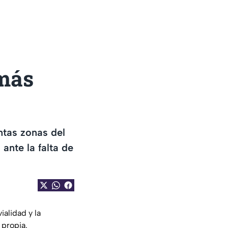
 más
ntas zonas del
ante la falta de
ialidad y la
 propia.