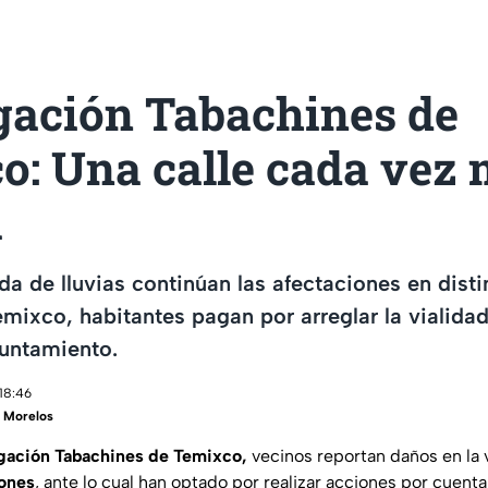
gación Tabachines de
o: Una calle cada vez
a
a de lluvias continúan las afectaciones en disti
mixco, habitantes pagan por arreglar la vialidad 
yuntamiento.
 18:46
 Morelos
gación Tabachines de Temixco,
vecinos reportan daños en la v
ones
, ante lo cual han optado por realizar acciones por cuenta