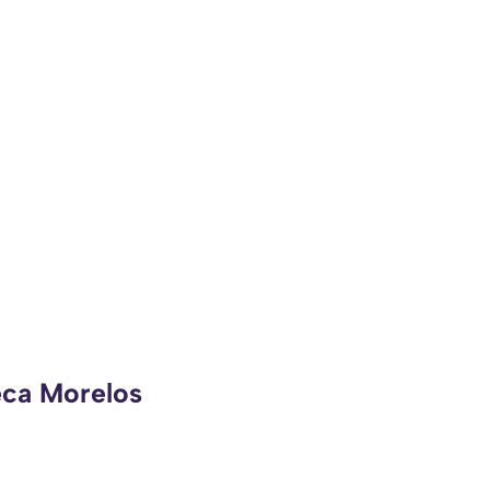
eca Morelos