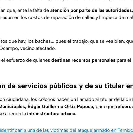
an que, ante la falta de
atención por parte de las autoridades
s asumen los costos de reparación de calles y limpieza de ma
tos que hay, los baches... pues el trabajo, que se vea bien, qu
Ocampo, vecino afectado.
el esfuerzo de quienes
destinan recursos personales
para el
n de servicios públicos y de su titular 
ión ciudadana, los colonos hacen un llamado al titular de la di
Municipales, Édgar Guillermo Ortiz Popoca,
para que
refuerce
se atienda la
infraestructura urbana.
Identifican a una de las víctimas del ataque armado en Temixc