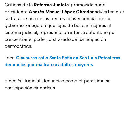
Críticos de la
Reforma Judicial
promovida por el
presidente
Andrés Manuel López Obrador
advierten que
se trata de una de las peores consecuencias de su
gobierno. Aseguran que lejos de buscar mejoras al
sistema judicial, representa un intento autoritario por
concentrar el poder, disfrazado de participación
democrática.
Leer:
Clausuran asilo Santa Sofía en San Luis Potosí tras
denuncias por maltrato a adultos mayores
Elección Judicial: denuncian complot para simular
participación ciudadana