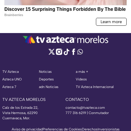
TV Azteca
Noticias
a más +
Azteca UNO
Deportes
Videos
Azteca 7
adn Noticias
TV Azteca Internacional
TV AZTECA MORELOS
CONTACTO
Calz de los Estrada 22,
contacto@tvazteca.com
Vista Hermosa, 62290
777 316 6219 | Conmutador
Cuernavaca, Mor.
Aviso de privacidad
Preferencias de Cookies
Derechos
Inversionistas