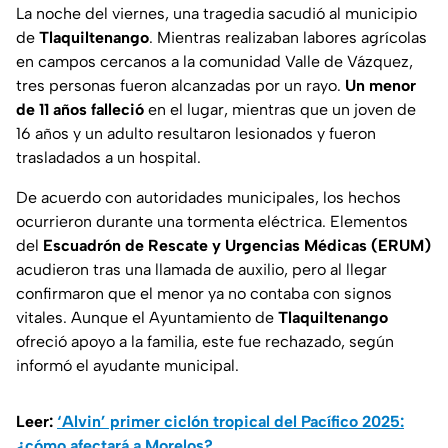
La noche del viernes, una tragedia sacudió al municipio
de
Tlaquiltenango
. Mientras realizaban labores agrícolas
en campos cercanos a la comunidad Valle de Vázquez,
tres personas fueron alcanzadas por un rayo.
Un menor
de 11 años falleció
en el lugar, mientras que un joven de
16 años y un adulto resultaron lesionados y fueron
trasladados a un hospital.
De acuerdo con autoridades municipales, los hechos
ocurrieron durante una tormenta eléctrica. Elementos
del
Escuadrón de Rescate y Urgencias Médicas (ERUM)
acudieron tras una llamada de auxilio, pero al llegar
confirmaron que el menor ya no contaba con signos
vitales. Aunque el Ayuntamiento de
Tlaquiltenango
ofreció apoyo a la familia, este fue rechazado, según
informó el ayudante municipal.
Leer:
‘Alvin’ primer ciclón tropical del Pacífico 2025:
¿cómo afectará a Morelos?