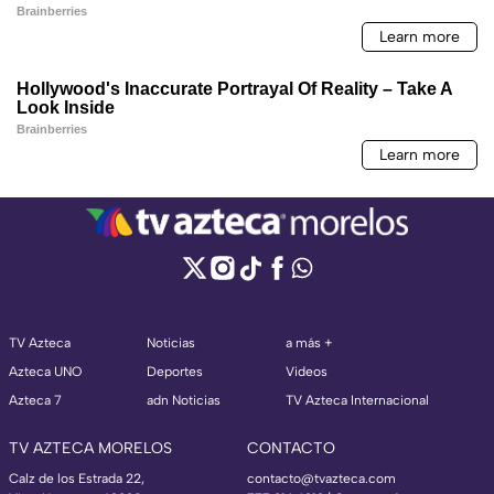
TV Azteca
Noticias
a más +
Azteca UNO
Deportes
Videos
Azteca 7
adn Noticias
TV Azteca Internacional
TV AZTECA MORELOS
CONTACTO
Calz de los Estrada 22,
contacto@tvazteca.com