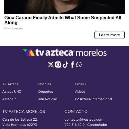
TV Azteca
Noticias
a más +
Azteca UNO
Deportes
Videos
Azteca 7
adn Noticias
TV Azteca Internacional
TV AZTECA MORELOS
CONTACTO
Calz de los Estrada 22,
contacto@tvazteca.com
Vista Hermosa, 62290
777 316 6219 | Conmutador