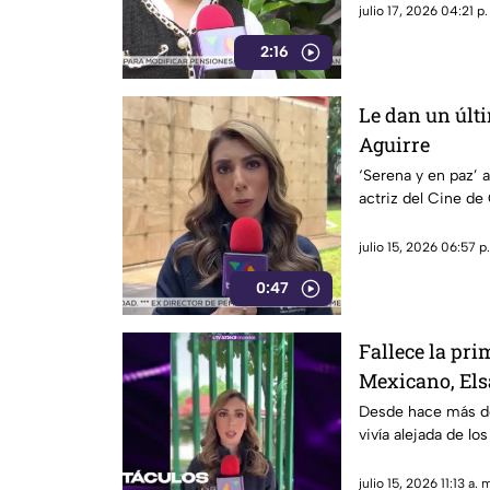
julio 17, 2026 04:21 p.
2:16
Le dan un últi
Aguirre
‘Serena y en paz’ 
actriz del Cine de
julio 15, 2026 06:57 p
0:47
Fallece la pri
Mexicano, Els
Desde hace más de
vivía alejada de l
julio 15, 2026 11:13 a. 