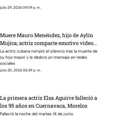
julio 29, 2026 09:09 p. m.
Muere Mauro Menéndez, hijo de Aylín
Mujica; actriz comparte emotivo video
de despedida
La actriz cubana rompió el silencio tras la muerte de
su hijo mayor y le dedicó un mensaje en redes
sociales
julio 20, 2026 06:39 p. m.
La primera actriz Elsa Aguirre falleció a
los 95 años en Cuernavaca, Morelos
Falleció la noche del martes 14 de junio.