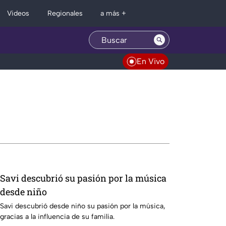
Regionales
Videos
a más +
En Vivo
Savi descubrió su pasión por la música
desde niño
Savi descubrió desde niño su pasión por la música,
gracias a la influencia de su familia.