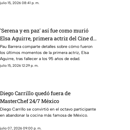
julio 15, 2026 08:41 p. m.
'Serena y en paz' así fue como murió
Elsa Aguirre, primera actriz del Cine de
Oro
Pau Barrera comparte detalles sobre cómo fueron
los últimos momentos de la primera actriz, Elsa
Aguirre, tras fallecer a los 95 años de edad.
julio 15, 2026 12:29 p. m.
Diego Carrillo quedó fuera de
MasterChef 24/7 México
Diego Carrillo se convirtió en el octavo participante
en abandonar la cocina más famosa de México.
julio 07, 2026 09:00 p. m.