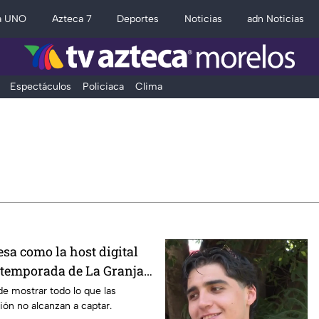
a UNO
Azteca 7
Deportes
Noticias
adn Noticias
Espectáculos
Policiaca
Clima
sa como la host digital
 temporada de La Granja
de mostrar todo lo que las
ión no alcanzan a captar.