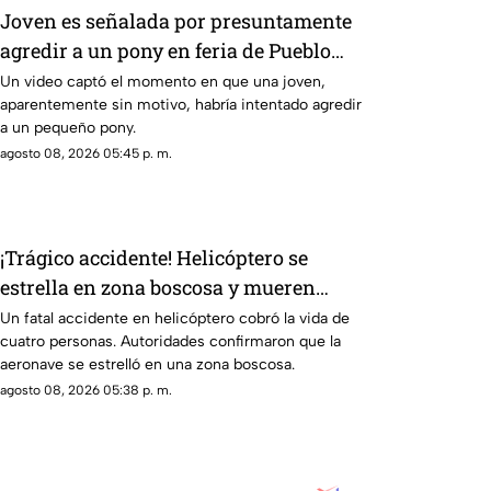
Joven es señalada por presuntamente
agredir a un pony en feria de Pueblo
Mágico
Un video captó el momento en que una joven,
aparentemente sin motivo, habría intentado agredir
a un pequeño pony.
agosto 08, 2026 05:45 p. m.
¡Trágico accidente! Helicóptero se
estrella en zona boscosa y mueren
cuatro personas
Un fatal accidente en helicóptero cobró la vida de
cuatro personas. Autoridades confirmaron que la
aeronave se estrelló en una zona boscosa.
agosto 08, 2026 05:38 p. m.