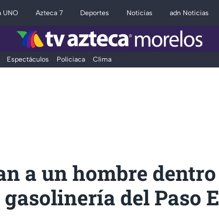
a UNO
Azteca 7
Deportes
Noticias
adn Noticias
Espectáculos
Policiaca
Clima
an a un hombre dentro
 gasolinería del Paso 