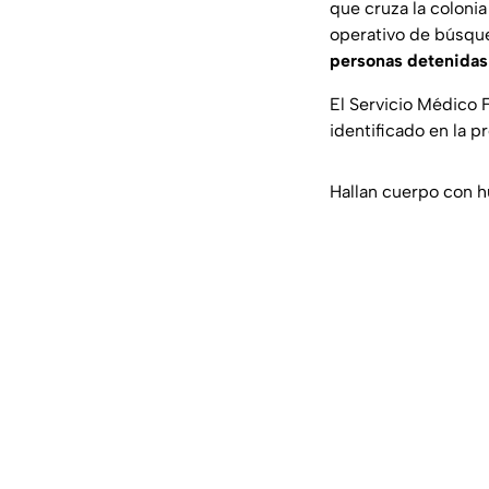
que cruza la coloni
operativo de búsqu
personas detenidas
El Servicio Médico 
identificado en la p
Hallan cuerpo con h