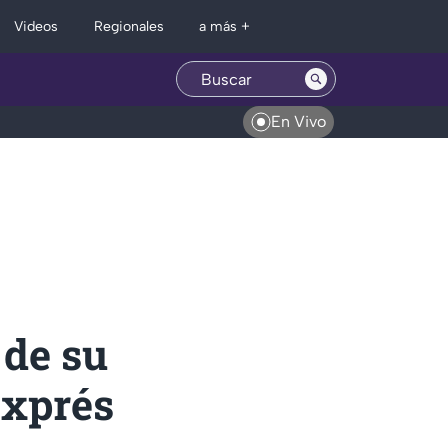
Regionales
Videos
a más +
En Vivo
 de su
Exprés