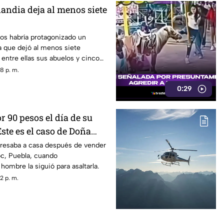
landia deja al menos siete
os habría protagonizado un
ia que dejó al menos siete
entre ellas sus abuelos y cinco
scuela.
8 p. m.
0:29
 90 pesos el día de su
ste es el caso de Doña
resaba a casa después de vender
c, Puebla, cuando
ombre la siguió para asaltarla.
2 p. m.