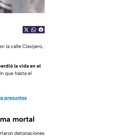
 la calle Clavijero,
erdió la vida en el
in que hasta el
ía presuntos
ima mortal
ortaron detonaciones