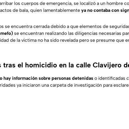
l arribar los cuerpos de emergencia, se localizó a un hombre c
actos de bala, quien lamentablemente
ya no contaba con sign
os se encuentra cerrada debido a que elementos de segurida
emefo)
se encuentran realizando las diligencias necesarias pa
tidad de la víctima no ha sido revelada pero se presume que 
 tras el homicidio en la calle Clavijero
o hay información sobre personas detenidas
o identificadas
ridades ya iniciaron una carpeta de investigación para esclar