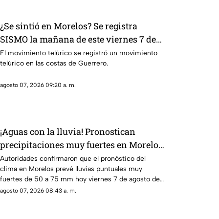
¿Se sintió en Morelos? Se registra
SISMO la mañana de este viernes 7 de
agosto
El movimiento telúrico se registró un movimiento
telúrico en las costas de Guerrero.
agosto 07, 2026 09:20 a. m.
¡Aguas con la lluvia! Pronostican
precipitaciones muy fuertes en Morelos
HOY; Lista de municipios más
Autoridades confirmaron que el pronóstico del
clima en Morelos prevé lluvias puntuales muy
afectados
fuertes de 50 a 75 mm hoy viernes 7 de agosto de
2026.
agosto 07, 2026 08:43 a. m.