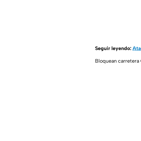
Seguir leyendo:
Ata
Bloquean carretera 