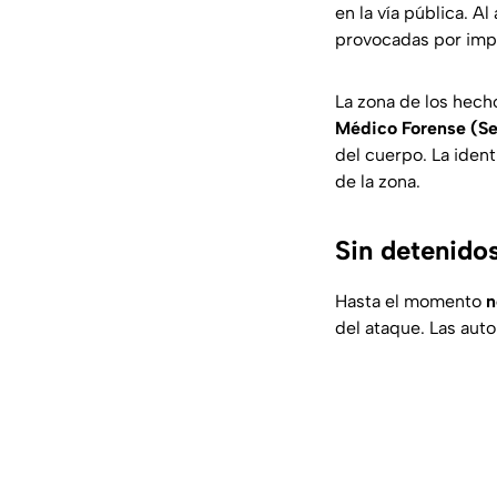
en la vía pública. A
provocadas por imp
La zona de los hech
Médico Forense (S
del cuerpo. La iden
de la zona.
Sin detenidos
Hasta el momento
n
del ataque. Las auto