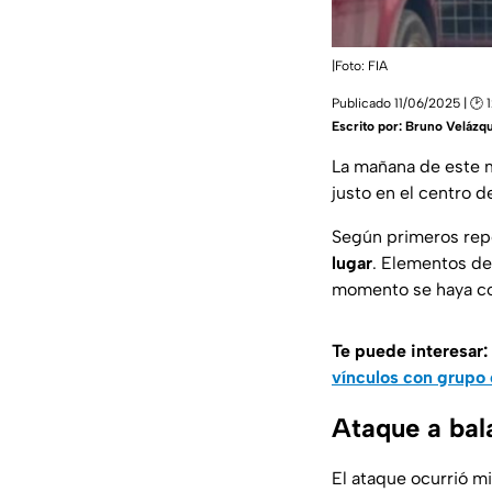
|Foto: FIA
Publicado 11/06/2025 | 🕑 
Escrito por:
Bruno Velázq
La mañana de este mi
justo en el centro 
Según primeros repo
lugar
. Elementos de
momento se haya co
Te puede interesar:
vínculos con grupo 
Ataque a bal
El ataque ocurrió m