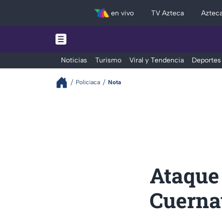
en vivo
TV Azteca
Aztec
Noticias
Turismo
Viral y Tendencia
Deportes
Policiaca
Nota
Ataque
Cuerna