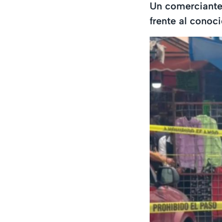
Un comerciantes
frente al conoc