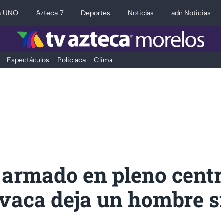
a UNO
Azteca 7
Deportes
Noticias
adn Noticias
Espectáculos
Policiaca
Clima
 armado en pleno centr
vaca deja un hombre s