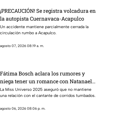
¡PRECAUCIÓN! Se registra volcadura en
la autopista Cuernavaca-Acapulco
Un accidente mantiene parcialmente cerrada la
circulación rumbo a Acapulco.
agosto 07, 2026 08:19 a. m.
Fátima Bosch aclara los rumores y
niega tener un romance con Natanael
Cano
La Miss Universo 2025 aseguró que no mantiene
una relación con el cantante de corridos tumbados.
agosto 06, 2026 08:06 p. m.