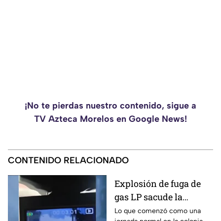
¡No te pierdas nuestro contenido, sigue a
TV Azteca Morelos en Google News!
CONTENIDO RELACIONADO
Explosión de fuga de
gas LP sacude la
colonia Las Granjas
Lo que comenzó como una