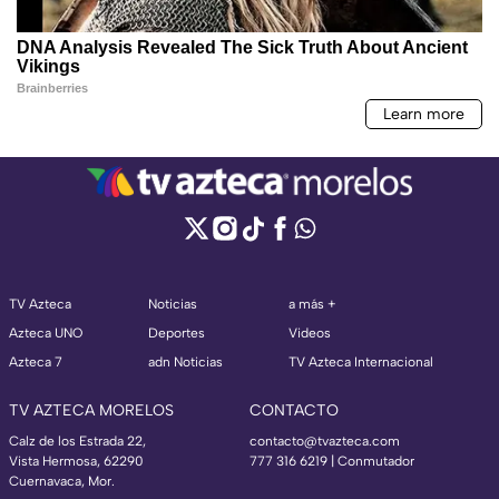
TV Azteca
Noticias
a más +
Azteca UNO
Deportes
Videos
Azteca 7
adn Noticias
TV Azteca Internacional
TV AZTECA MORELOS
CONTACTO
Calz de los Estrada 22,
contacto@tvazteca.com
Vista Hermosa, 62290
777 316 6219 | Conmutador
Cuernavaca, Mor.