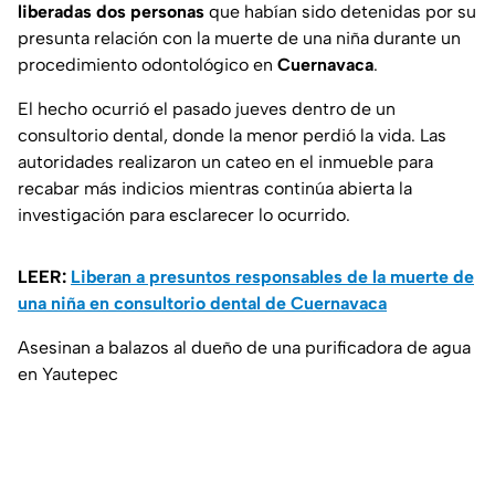
liberadas dos personas
que habían sido detenidas por su
presunta relación con la muerte de una niña durante un
procedimiento odontológico en
Cuernavaca
.
El hecho ocurrió el pasado jueves dentro de un
consultorio dental, donde la menor perdió la vida. Las
autoridades realizaron un cateo en el inmueble para
recabar más indicios mientras continúa abierta la
investigación para esclarecer lo ocurrido.
LEER:
Liberan a presuntos responsables de la muerte de
una niña en consultorio dental de Cuernavaca
Asesinan a balazos al dueño de una purificadora de agua
en Yautepec