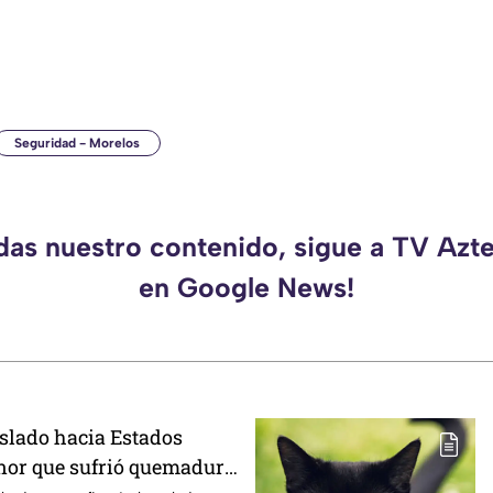
Seguridad - Morelos
rdas nuestro contenido, sigue a TV Azt
en Google News!
slado hacia Estados
nor que sufrió quemadura