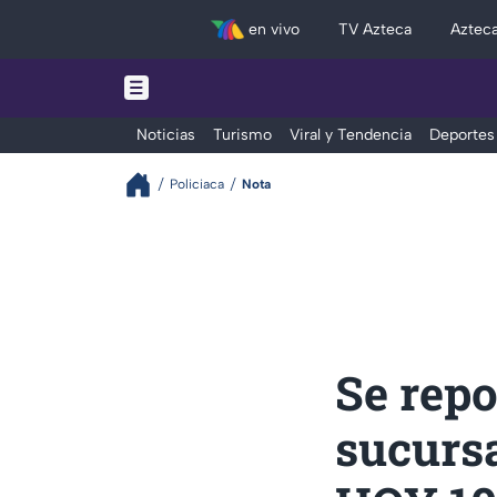
en vivo
TV Azteca
Aztec
Noticias
Turismo
Viral y Tendencia
Deportes
Policiaca
Nota
Se repo
sucurs