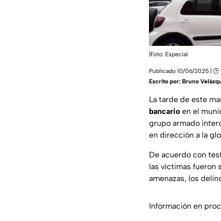
|Foto: Especial
Publicado 10/06/2025 | 🕑
Escrito por:
Bruno Velázq
La tarde de este ma
bancario
en el munic
grupo armado interc
en dirección a la glo
De acuerdo con test
las víctimas fueron
amenazas, los delin
Información en proc