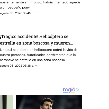
aparentemente sin motivo, habría intentado agredir
a un pequeño pony.
agosto 08, 2026 05:45 p. m.
¡Trágico accidente! Helicóptero se
estrella en zona boscosa y mueren
cuatro personas
Un fatal accidente en helicóptero cobró la vida de
cuatro personas. Autoridades confirmaron que la
aeronave se estrelló en una zona boscosa.
agosto 08, 2026 05:38 p. m.