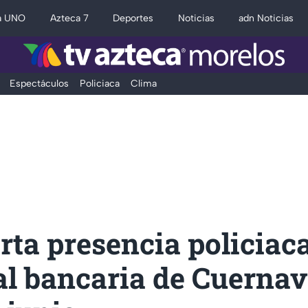
a UNO
Azteca 7
Deportes
Noticias
adn Noticias
Espectáculos
Policiaca
Clima
rta presencia policiac
al bancaria de Cuerna