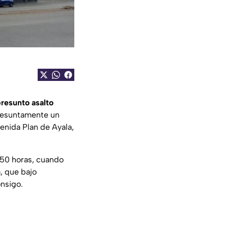
resunto asalto
presuntamente un
enida Plan de Ayala,
:50 horas, cuando
, que bajo
onsigo.