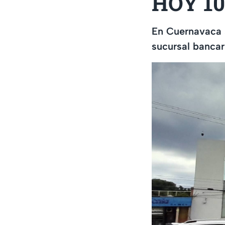
HOY 10
En Cuernavaca 
sucursal bancar