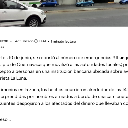
 18:30
| Actualizado 🕑 13:41
1 minuto lectura
uez
rtes 10 de junio, se reportó al número de emergencias 911
un p
ipio de Cuernavaca que movilizó a las autoridades locales; 
eptó a personas en una institución bancaria ubicada sobre av
rieta La Luna.
imonios en la zona, los hechos ocurrieron alrededor de las 14
 sorprendidas por hombres armados a bordo de una camioneta
cuentes despojaron a los afectados del dinero que llevaban c
eso...