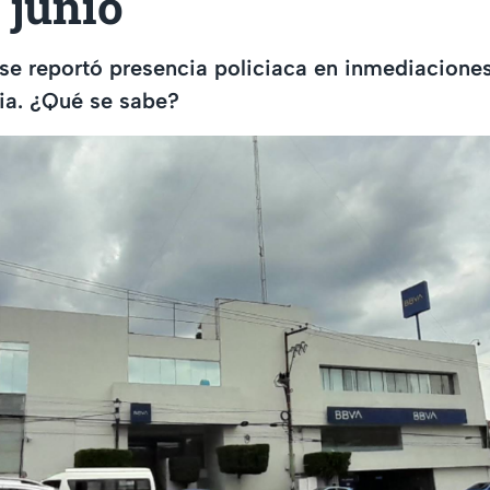
 junio
se reportó presencia policiaca en inmediacione
ia. ¿Qué se sabe?