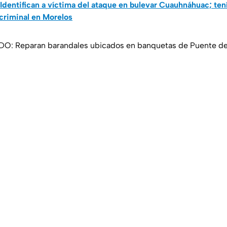
Identifican a víctima del ataque en bulevar Cuauhnáhuac; ten
criminal en Morelos
: Reparan barandales ubicados en banquetas de Puente de 