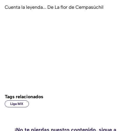
Cuenta la leyenda... De La flor de Cempasúchil
Tags relacionados
Liga MX
¡No te pierdas nuestro contenido, sigue a