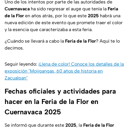
Uno de los intentos por parte de las autoridades de
Cuernavaca
ha sido regresar el auge que tenía la
Feria
de la Flor
en años atrás, por lo que este
2025
habrá una
nueva edición de este evento que promete traer el color
y la esencia que caracterizaba a esta feria.
¿Cuándo se llevará a cabo la
Feria de la Flor
?
Aquí te lo
decimos.
Seguir leyendo:
¡Llena de color! Conoce los detalles de la
exposición "Mojigangas, 60 años de historia en
Zacualpan"
Fechas oficiales y actividades para
hacer en la Feria de la Flor en
Cuernavaca 2025
Se informó que durante este
2025
, la
Feria de la Flor