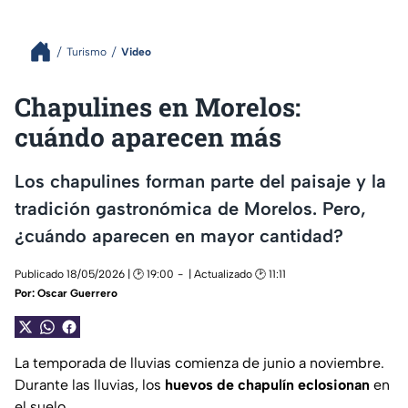
Turismo
Video
Chapulines en Morelos:
cuándo aparecen más
Los chapulines forman parte del paisaje y la
tradición gastronómica de Morelos. Pero,
¿cuándo aparecen en mayor cantidad?
Publicado 18/05/2026 | 🕑 19:00
| Actualizado 🕑 11:11
Por:
Oscar Guerrero
La temporada de lluvias comienza de junio a noviembre.
Durante las lluvias, los
huevos de chapulín eclosionan
en
el suelo.