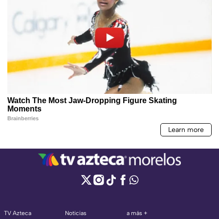
TV Azteca
Noticias
a más +